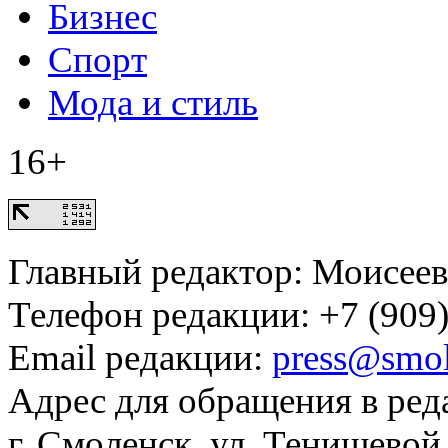
Бизнес
Спорт
Мода и стиль
16+
Главный редактор: Моисее
Телефон редакции: +7 (909)
Email редакции:
press@smol
Адрес для обращения в ред
г. Смоленск, ул. Тенишевой