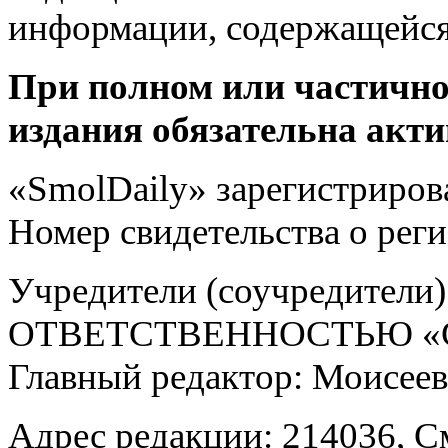
информации, содержащейся
При полном или частично
издания обязательна акти
«SmolDaily» зарегистрирова
Номер свидетельства о ре
Учредители (соучредит
ОТВЕТСТВЕННОСТЬЮ «С
Главный редактор: Моисее
Адрес редакции: 214036, См