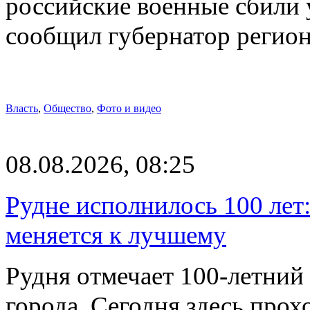
российские военные сбили 
сообщил губернатор регио
Власть
,
Общество
,
Фото и видео
08.08.2026, 08:25
Рудне исполнилось 100 лет:
меняется к лучшему
Рудня отмечает 100-летний
города. Сегодня здесь прох