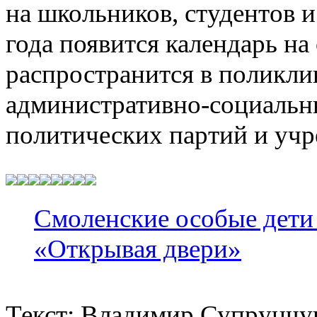
на школьников, студентов 
года появится календарь н
распространится в поликли
административно-социальны
политических партий и учр
Смоленские особые дети
«Открывая двери»
Текст: Владимир Супрунчу