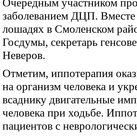
Очередным участником прое
заболеванием ДЦП. Вместе 
лошадях в Смоленском райо
Госдумы, секретарь генсов
Неверов.
Отметим, иппотерапия оказ
на организм человека и укр
всаднику двигательные им
человека при ходьбе. Иппо
пациентов с неврологичес