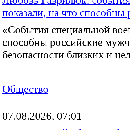
Любовь Гаврилюк: события
показали, на что способны
«События специальной воен
способны российские мужчи
безопасности близких и ц
Общество
07.08.2026, 07:01