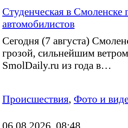
Студенческая в Смоленске п
автомобилистов
Сегодня (7 августа) Смоле
грозой, сильнейшим ветром
SmolDaily.ru из года в…
Происшествия
,
Фото и вид
06.08.2026, 08:48