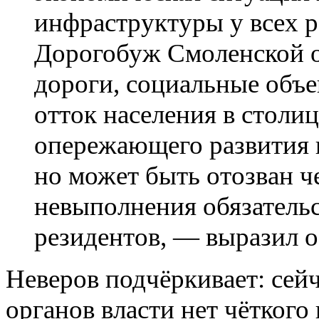
инфраструктуры у всех р
Дорогобуж Смоленской о
дороги, социальные объ
отток населения в столиц
опережающего развития 
но может быть отозван че
невыполнения обязатель
резидентов, — выразил 
Неверов подчёркивает: сей
органов власти нет чётког