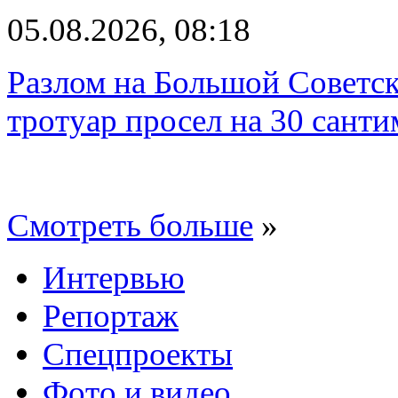
05.08.2026, 08:18
Разлом на Большой Советск
тротуар просел на 30 санти
Смотреть больше
»
Интервью
Репортаж
Спецпроекты
Фото и видео