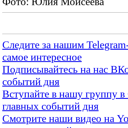
Фото: Юлия Моисеева
Следите за нашим
Telegram
самое интересное
Подписывайтесь на нас
ВКо
событий дня
Вступайте в нашу группу в
главных событий дня
Смотрите наши видео на
Yo