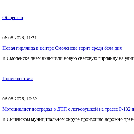
Общество
06.08.2026, 11:21
Новая гирлянда в центре Смоленска горит среди бела дня
В Смоленске днём включили новую световую гирлянду на улиц
Происшествия
06.08.2026, 10:32
Мотоциклист пострадал в ДТП с легковушкой на трассе Р-132 
В Сычёвском муниципальном округе произошло дорожно-трансп