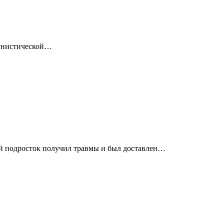
мунистической…
ий подросток получил травмы и был доставлен…