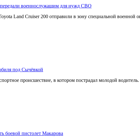
r передали военнослужащим для нужд СВО
yota Land Cruiser 200 отправили в зону специальной военной 
обиля под Сычёвкой
ртное происшествие, в котором пострадал молодой водитель. А
ть боевой пистолет Макарова