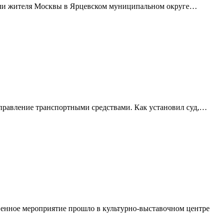
али жителя Москвы в Ярцевском муниципальном округе…
управление транспортными средствами. Как установил суд,…
венное мероприятие прошло в культурно-выставочном центре