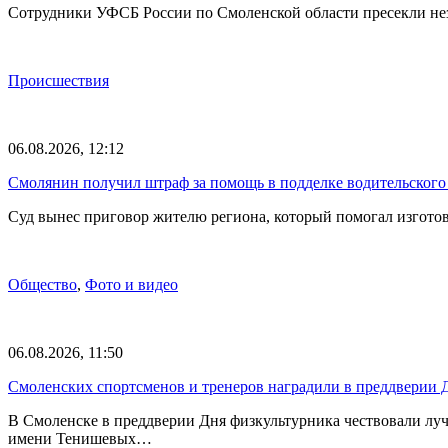
Сотрудники УФСБ России по Смоленской области пресекли не
Происшествия
06.08.2026, 12:12
Смолянин получил штраф за помощь в подделке водительского
Суд вынес приговор жителю региона, который помогал изгото
Общество
,
Фото и видео
06.08.2026, 11:50
Смоленских спортсменов и тренеров наградили в преддверии 
В Смоленске в преддверии Дня физкультурника чествовали лу
имени Тенишевых…