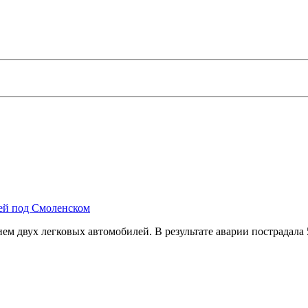
лей под Смоленском
м двух легковых автомобилей. В результате аварии пострадала