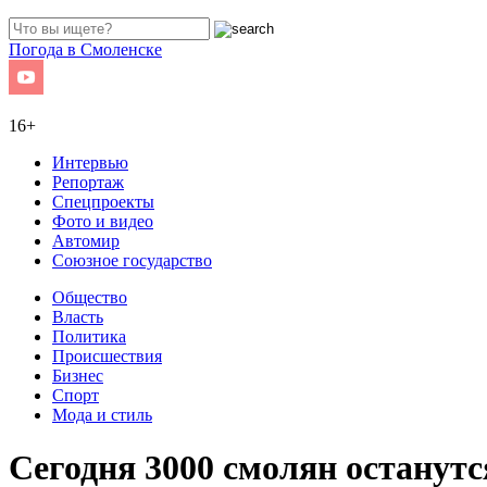
Погода в Смоленске
16+
Интервью
Репортаж
Спецпроекты
Фото и видео
Автомир
Союзное государство
Общество
Власть
Политика
Происшествия
Бизнес
Спорт
Мода и стиль
Сегодня 3000 смолян останутс