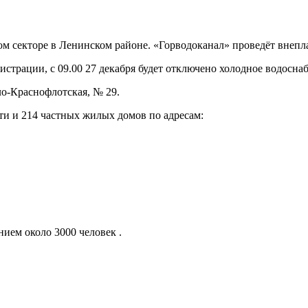
ном секторе в Ленинском районе. «Горводоканал» проведёт внеп
трации, с 09.00 27 декабря будет отключено холодное водосна
ло-Краснофлотская, № 29.
ти и 214 частных жилых домов по адресам:
ием около 3000 человек .