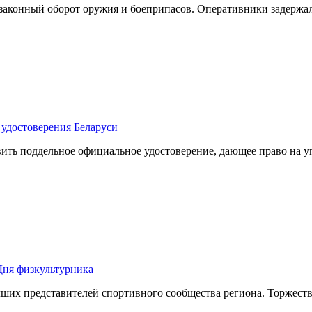
законный оборот оружия и боеприпасов. Оперативники задерж
 удостоверения Беларуси
вить поддельное официальное удостоверение, дающее право на 
Дня физкультурника
чших представителей спортивного сообщества региона. Торжест