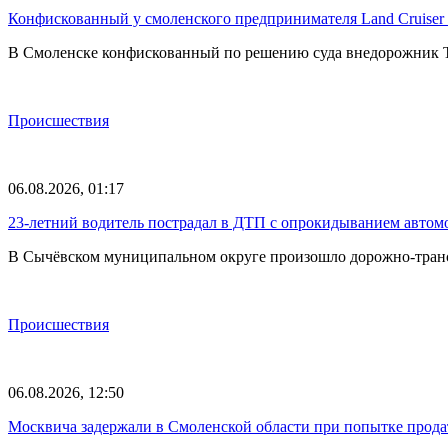
Конфискованный у смоленского предпринимателя Land Cruise
В Смоленске конфискованный по решению суда внедорожник To
Происшествия
06.08.2026, 01:17
23-летний водитель пострадал в ДТП с опрокидыванием автом
В Сычёвском муниципальном округе произошло дорожно-транспо
Происшествия
06.08.2026, 12:50
Москвича задержали в Смоленской области при попытке прода