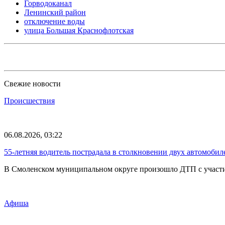
Горводоканал
Ленинский район
отключение воды
улица Большая Краснофлотская
Свежие новости
Происшествия
06.08.2026, 03:22
55-летняя водитель пострадала в столкновении двух автомоби
В Смоленском муниципальном округе произошло ДТП с участие
Афиша