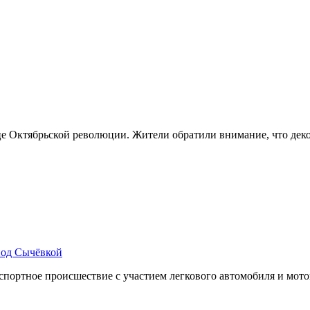
е Октябрьской революции. Жители обратили внимание, что деко
под Сычёвкой
ортное происшествие с участием легкового автомобиля и мотоц