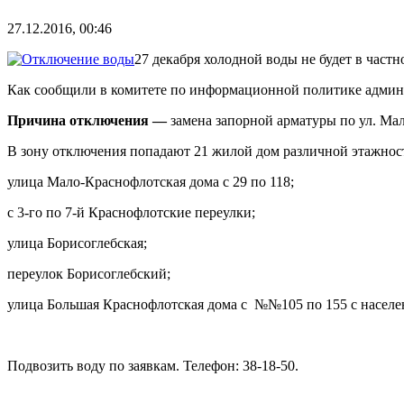
27.12.2016, 00:46
27 декабря холодной воды не будет в част
Как сообщили в комитете по информационной политике админис
Причина отключения —
замена запорной арматуры по ул. Ма
В зону отключения попадают 21 жилой дом различной этажнос
улица Мало-Краснофлотская дома с 29 по 118;
с 3-го по 7-й Краснофлотские переулки;
улица Борисоглебская;
переулок Борисоглебский;
улица Большая Краснофлотская дома с №№105 по 155 с населен
Подвозить воду по заявкам. Телефон: 38-18-50.