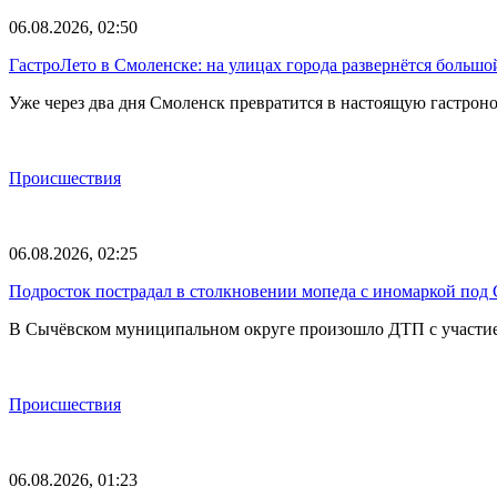
06.08.2026, 02:50
ГастроЛето в Смоленске: на улицах города развернётся большо
Уже через два дня Смоленск превратится в настоящую гастрон
Происшествия
06.08.2026, 02:25
Подросток пострадал в столкновении мопеда с иномаркой под
В Сычёвском муниципальном округе произошло ДТП с участием
Происшествия
06.08.2026, 01:23