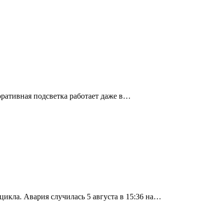
ративная подсветка работает даже в…
икла. Авария случилась 5 августа в 15:36 на…