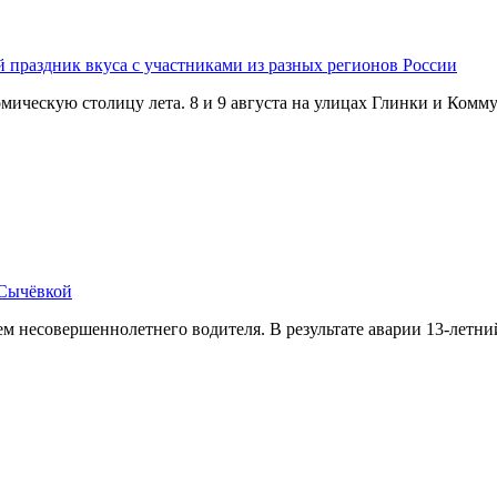
й праздник вкуса с участниками из разных регионов России
омическую столицу лета. 8 и 9 августа на улицах Глинки и Ком
 Сычёвкой
 несовершеннолетнего водителя. В результате аварии 13-летн