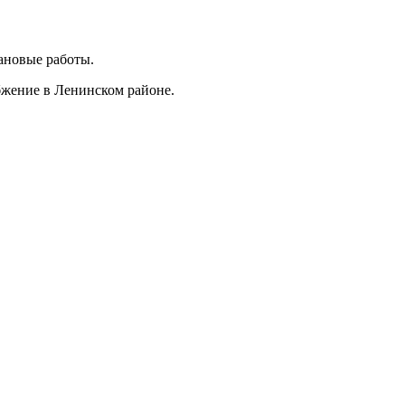
лановые работы.
бжение в Ленинском районе.