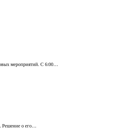
совых мероприятий. С 6:00…
а. Решение о его…