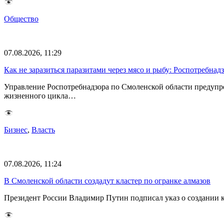
Общество
07.08.2026, 11:29
Как не заразиться паразитами через мясо и рыбу: Роспотребна
Управление Роспотребнадзора по Смоленской области предупр
жизненного цикла…
Бизнес
,
Власть
07.08.2026, 11:24
В Смоленской области создадут кластер по огранке алмазов
Президент России Владимир Путин подписал указ о создании к