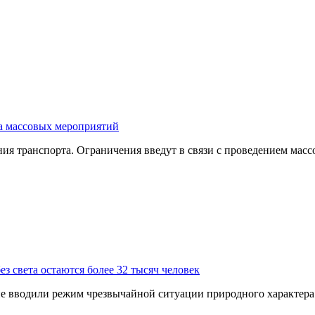
за массовых мероприятий
ния транспорта. Ограничения введут в связи с проведением мас
з света остаются более 32 тысяч человек
 не вводили режим чрезвычайной ситуации природного характер