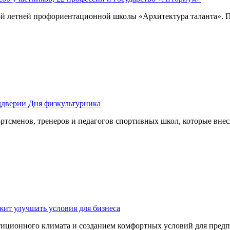
й летней профориентационной школы «Архитектура таланта». По
ддверии Дня физкультурника
ртсменов, тренеров и педагогов спортивных школ, которые вне
ит улучшать условия для бизнеса
тиционного климата и созданием комфортных условий для пред