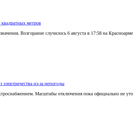
0 квадратных метров
значения. Возгорание случилось 6 августа в 17:58 на Красноар
з электричества из-за непогоды
ектроснабжением. Масштабы отключения пока официально не уто