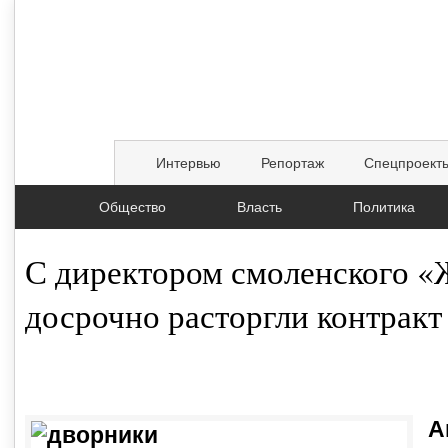
Интервью
Репортаж
Спецпроект
Общество
Власть
Политика
С директором смоленского 
досрочно расторгли контракт
13.01.2017, 11:27
А