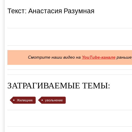
Текст: Анастасия Разумная
Смотрите наши видео на
YouTube-канале
раньше,
ЗАТРАГИВАЕМЫЕ ТЕМЫ:
Жилищник
увольнение