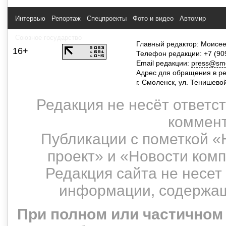
Интервью
Репортаж
Спецпроекты
Фото и видео
Автомир
Союзное государство
Главный редактор: Моисее
16+
Телефон редакции: +7 (90
Email редакции:
press@smol
Адрес для обращения в р
г. Смоленск, ул. Тенишево
Редакция не несёт ответс
коммент
Публикации с пометкой «
проект» и «Новости ком
Редакция сайта не несет
информации, содержащ
При полном или частичном