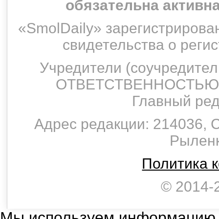
обязательна активн
«SmolDaily» зарегистрирован
свидетельства о рег
Учредители (соучредит
ОТВЕТСТВЕННОСТЬЮ 
Главный ред
Адрес редакции: 214036, С
Рыленко
Политика 
© 2014-
Мы используем информацию,