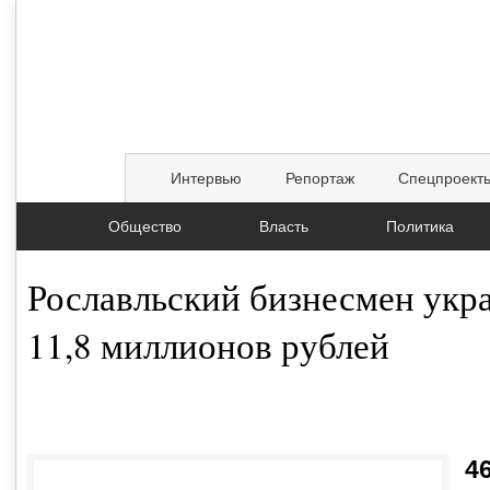
Интервью
Репортаж
Спецпроект
Общество
Власть
Политика
Рославльский бизнесмен укра
11,8 миллионов рублей
02.08.2019, 14:14
4