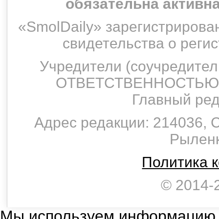
обязательна активн
«SmolDaily» зарегистрирован
свидетельства о рег
Учредители (соучредит
ОТВЕТСТВЕННОСТЬЮ 
Главный ред
Адрес редакции: 214036, С
Рыленко
Политика 
© 2014-
Мы используем информацию,