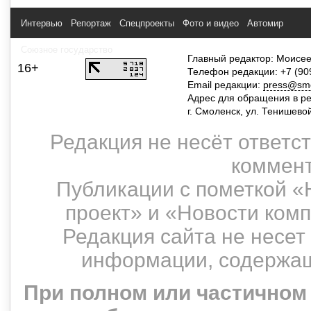
Интервью
Репортаж
Спецпроекты
Фото и видео
Автомир
Союзное государство
Главный редактор: Моисее
16+
Телефон редакции: +7 (90
Email редакции:
press@smol
Адрес для обращения в р
г. Смоленск, ул. Тенишево
Редакция не несёт ответс
коммент
Публикации с пометкой «
проект» и «Новости ком
Редакция сайта не несет
информации, содержащ
При полном или частичном