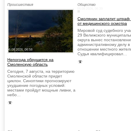
Происшествия
Общество
06.08.2026, 06:39
Смолянин заплатит штраф 
от медицинского осмотра
Мировой суд судебного уч
29 Велижского муниципаль
округа вынес постановлени
административному делу в
отношении местного жител
06.08.2026, 06:58
Судья квалифицировал…
Непогода обрушится на
Смоленскую область
Сегодня, 7 августа, на территорию
Смоленской области придет
циклон. Синоптики прогнозируют
ухудшение погодных условий:
местами пройдут мощные ливни, а
небо…