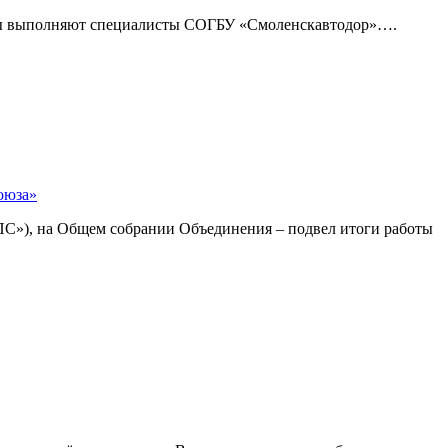
оты выполняют специалисты СОГБУ «Смоленскавтодор»….
оюза»
С»), на Общем собрании Объединения – подвел итоги работы