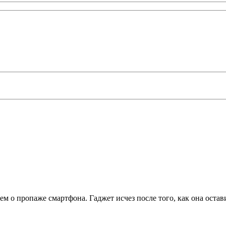
ем о пропаже смартфона. Гаджет исчез после того, как она оста