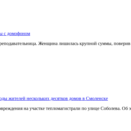
ры с домофоном
преподавательница. Женщина лишилась крупной суммы, поверив
воды жителей нескольких десятков домов в Смоленске
вреждения на участке тепломагистрали по улице Соболева. Об