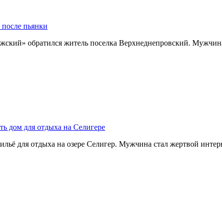
 после пьянки
жский» обратился житель поселка Верхнеднепровский. Мужчин
ть дом для отдыха на Селигере
ильё для отдыха на озере Селигер. Мужчина стал жертвой инте