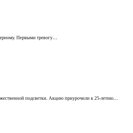
-черному. Первыми тревогу…
дожественной подсветки. Акцию приурочили к 25-летию…