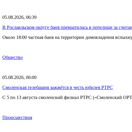
05.08.2026, 06:39
В Рославльском округе баня превратилась в пепелище за счит
Около 18:00 частная баня на территории домовладения вспыхн
Общество
05.08.2026, 06:00
Смоленская телебашня зажжётся в честь юбилея РТРС
С 5 по 13 августа смоленский филиал РТРС («Смоленский ОР
Происшествия