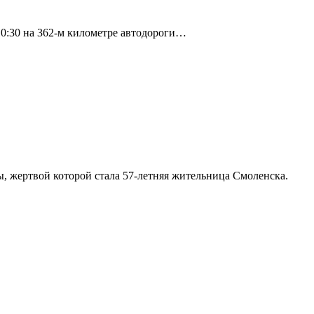
10:30 на 362-м километре автодороги…
 жертвой которой стала 57-летняя жительница Смоленска.