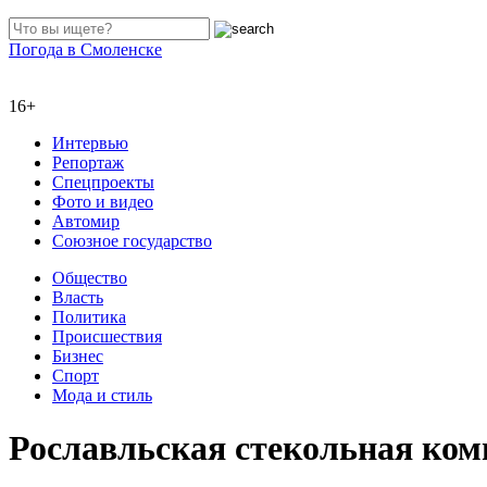
Погода в Смоленске
16+
Интервью
Репортаж
Спецпроекты
Фото и видео
Автомир
Союзное государство
Общество
Власть
Политика
Происшествия
Бизнес
Спорт
Мода и стиль
Рославльская стекольная ком