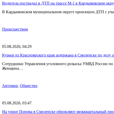
Водитель пострадал в ДТП на трассе М-1 в Кардымовском окру
В Кардымовском муниципальном округе произошло ДТП с участ
Происшествия
05.08.2026, 04:29
Курьер из Красноярского края задержана в Смоленске по делу 
Сотрудники Управления уголовного розыска УМВД России по С
Женщина…
Автомир
,
Общество
05.08.2026, 03:47
На улице Попова в Смоленске обновляют межквартальный про