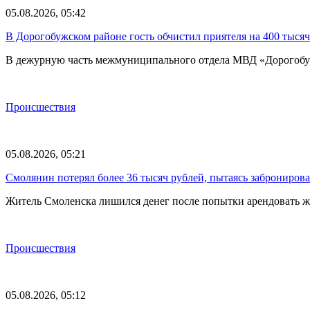
05.08.2026, 05:42
В Дорогобужском районе гость обчистил приятеля на 400 тысяч
В дежурную часть межмуниципального отдела МВД «Дорогобу
Происшествия
05.08.2026, 05:21
Смолянин потерял более 36 тысяч рублей, пытаясь забронирова
Житель Смоленска лишился денег после попытки арендовать ж
Происшествия
05.08.2026, 05:12