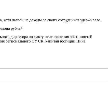
, хотя налоги на доходы со своих сотрудников удерживало.
лиона рублей.
ьного директора по факту неисполнения обязанностей
теля регионального СУ СК, капитан юстиции Нина