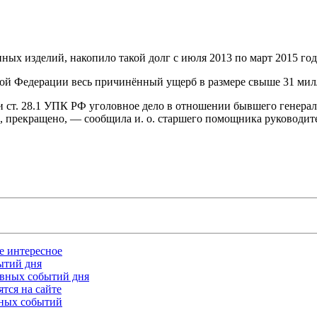
х изделий, накопило такой долг с июля 2013 по март 2015 года
кой Федерации весь причинённый ущерб в размере свыше 31 мил
ст. 28.1 УПК РФ уголовное дело в отношении бывшего генерал
ре, прекращено, — сообщила и. о. старшего помощника руководи
ое интересное
бытий дня
лавных событий дня
тся на сайте
ьных событий