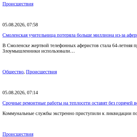
Происшествия
05.08.2026, 07:58
Смоленская учительница потеряла больше миллиона из-за афе
В Смоленске жертвой телефонных аферистов стала 64-летняя 
Злоумышленники использовали…
Общество
,
Происшествия
05.08.2026, 07:14
Срочные ремонтные работы на теплосети оставят без горячей 
Коммунальные службы экстренно приступили к ликвидации по
Происшествия