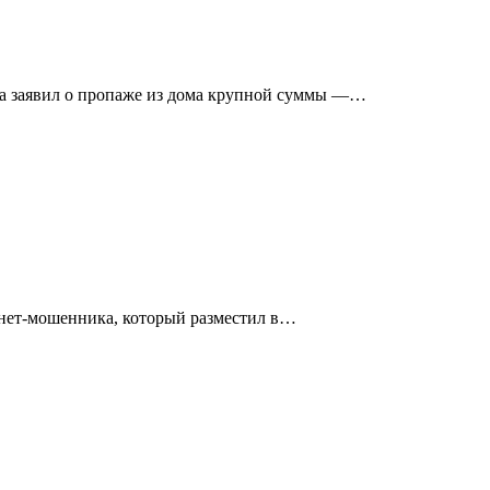
а заявил о пропаже из дома крупной суммы —…
рнет-мошенника, который разместил в…