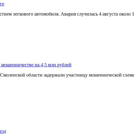
ге
ием легкового автомобиля. Авария случилась 4 августа около 
о мошенничестве на 4,5 млн рублей
моленской области задержали участницу мошеннической схемы,
езд