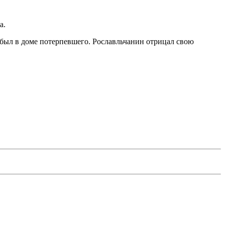
а.
 был в доме потерпевшего. Рославльчанин отрицал свою