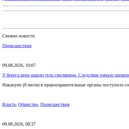
Свежие новости
Происшествия
09.08.2026, 10:07
У берега реки нашли тело смолянина. Следствие начало провер
Накануне (8 июля) в правоохранительные органы поступило 
Власть
,
Общество
,
Происшествия
09.08.2026, 08:37