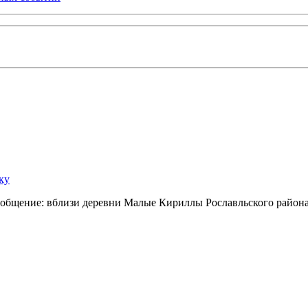
ку
сообщение: вблизи деревни Малые Кириллы Рославльского райо