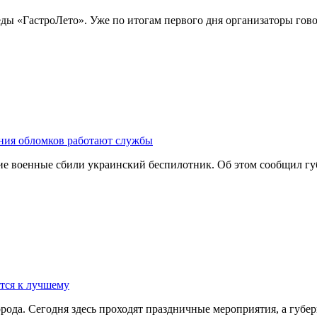
еды «ГастроЛето». Уже по итогам первого дня организаторы гов
ния обломков работают службы
кие военные сбили украинский беспилотник. Об этом сообщил 
ется к лучшему
города. Сегодня здесь проходят праздничные мероприятия, а гу