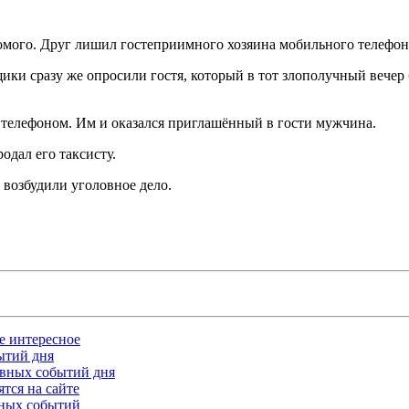
омого. Друг лишил гостеприимного хозяина мобильного телефон
ки сразу же опросили гостя, который в тот злополучный вечер
 телефоном. Им и оказался приглашённый в гости мужчина.
одал его таксисту.
 возбудили уголовное дело.
ое интересное
бытий дня
лавных событий дня
тся на сайте
ьных событий