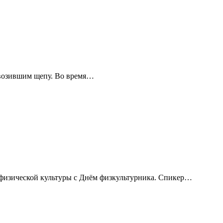
ревозившим щепу. Во время…
 физической культуры с Днём физкультурника. Спикер…