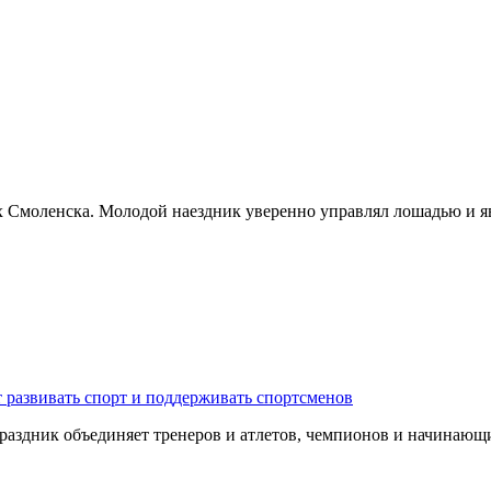
х Смоленска. Молодой наездник уверенно управлял лошадью и я
 развивать спорт и поддерживать спортсменов
 Праздник объединяет тренеров и атлетов, чемпионов и начина