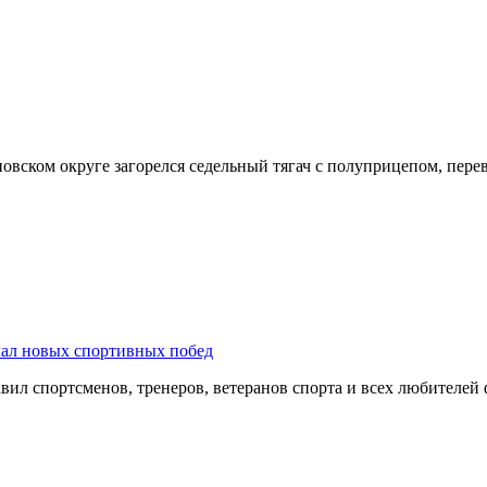
оновском округе загорелся седельный тягач с полуприцепом, пе
лал новых спортивных побед
ил спортсменов, тренеров, ветеранов спорта и всех любителей