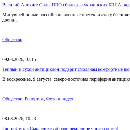
Василий Анохин: Силы ПВО сбили два украинских БПЛА над
Минувшей ночью российские военные пресекли атаку беспило
дрона…
Общество
09.08.2026, 07:15
Теплый и сухой антициклон подарит смолянам комфортные в
В воскресенье, 9 августа, северо-восточная периферия антиц
Общество
,
Репортаж
,
Фото и видео
08.08.2026, 10:23
ГастроЛето в Смоленске собрало рекордное число гостей!