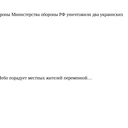
бороны Министерства обороны РФ уничтожили два украинских
и. Небо порадует местных жителей переменной…