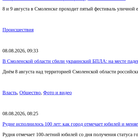
8 и 9 августа в Смоленске проходит пятый фестиваль уличной 
Происшествия
08.08.2026, 09:33
В Смоленской области сбили украинский БПЛА: на месте паде
Днём 8 августа над территорией Смоленской области российс
Власть
,
Общество
,
Фото и видео
08.08.2026, 08:25
Рудне исполнилось 100 лет: как город отмечает юбилей и меня
Рудня отмечает 100-летний юбилей со дня получения статуса 