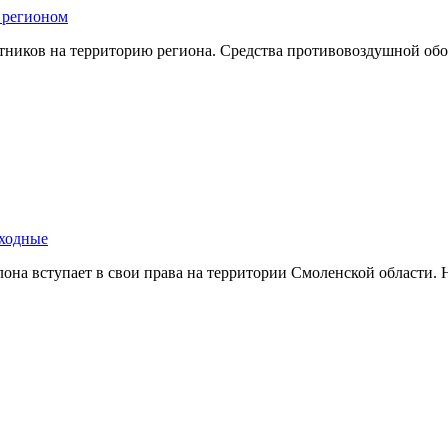
 регионом
тников на территорию региона. Средства противовоздушной о
ыходные
иклона вступает в свои права на территории Смоленской област