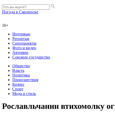
Погода в Смоленске
16+
Интервью
Репортаж
Спецпроекты
Фото и видео
Автомир
Союзное государство
Общество
Власть
Политика
Происшествия
Бизнес
Спорт
Мода и стиль
Рославльчанин втихомолку ог