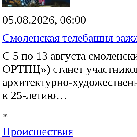
05.08.2026, 06:00
Смоленская телебашня заж
С 5 по 13 августа смоленс
ОРТПЦ») станет участнико
архитектурно-художествен
к 25-летию…
Происшествия