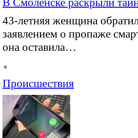
В Смоленске раскрыли тай
43-летняя женщина обратил
заявлением о пропаже смарт
она оставила…
Происшествия