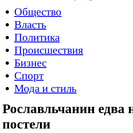
Общество
Власть
Политика
Происшествия
Бизнес
Спорт
Мода и стиль
Рославльчанин едва н
постели