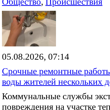
Общество
,
Происшествия
05.08.2026, 07:14
Срочные ремонтные работы 
воды жителей нескольких д
Коммунальные службы экст
повреждения на участке те