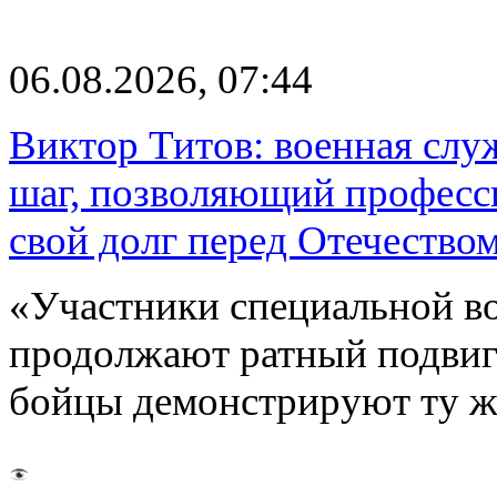
06.08.2026, 07:44
Виктор Титов: военная слу
шаг, позволяющий професс
свой долг перед Отечество
«Участники специальной в
продолжают ратный подвиг 
бойцы демонстрируют ту ж