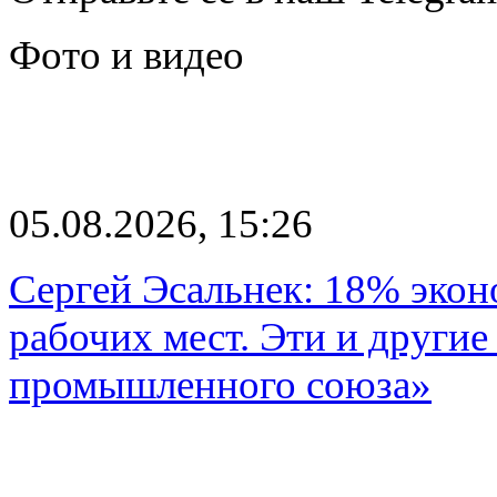
Фото и видео
05.08.2026, 15:26
Сергей Эсальнек: 18% экон
рабочих мест. Эти и другие
промышленного союза»