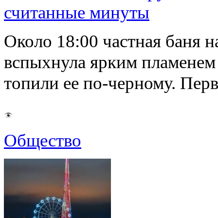
считанные минуты
Около 18:00 частная баня 
вспыхнула ярким пламенем 
топили ее по-черному. Пе
Общество