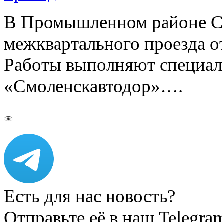
В Промышленном районе С
межквартального проезда о
Работы выполняют специа
«Смоленскавтодор»….
Есть для нас новость?
Отправьте её в наш Telegra