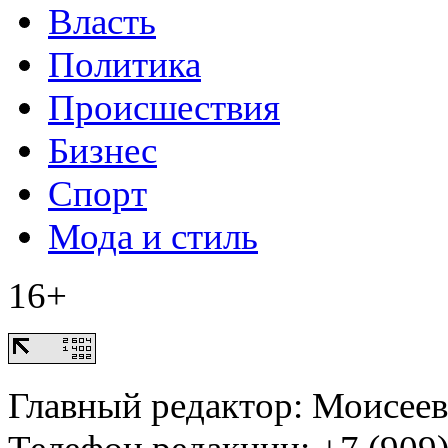
Власть
Политика
Происшествия
Бизнес
Спорт
Мода и стиль
16+
Главный редактор: Моисее