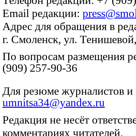
Телефон редакции: +7 (909)
Email редакции:
press@smol
Адрес для обращения в ред
г. Смоленск, ул. Тенишевой
По вопросам размещения р
(909) 257-90-36
Для резюме журналистов и 
umnitsa34@yandex.ru
Редакция не несёт ответств
комментариях читателей.