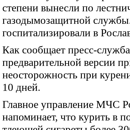
степени вынесли по лестн
газодымозащитной службы.
госпитализировали в Росла
Как сообщает пресс-служб
предварительной версии п
неосторожность при курении
10 дней.
Главное управление МЧС Р
напоминает, что курить в п
тлеющей сигареты более 300