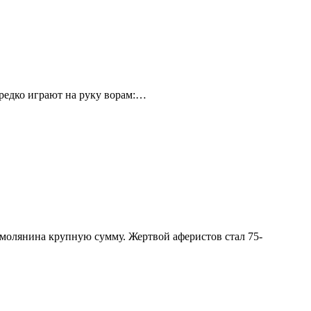
ередко играют на руку ворам:…
молянина крупную сумму. Жертвой аферистов стал 75-