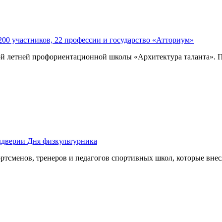
200 участников, 22 профессии и государство «Атториум»
й летней профориентационной школы «Архитектура таланта». По
ддверии Дня физкультурника
ртсменов, тренеров и педагогов спортивных школ, которые вне