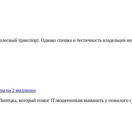
колесный транспорт. Однако спешка и беспечность владельцев н
ра на 2 миллиона
 Липецка, который помог IT-мошенникам выманить у пожилого с