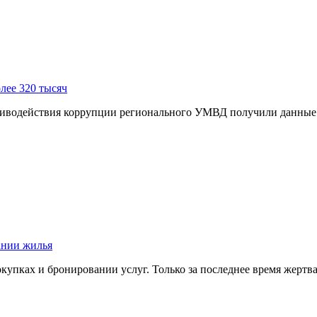
лее 320 тысяч
иводействия коррупции регионального УМВД получили данные о
ании жилья
окупках и бронировании услуг. Только за последнее время жер