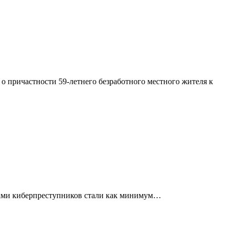
 причастности 59-летнего безработного местного жителя к
твами киберпреступников стали как минимум…