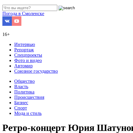
Погода в Смоленске
16+
Интервью
Репортаж
Спецпроекты
Фото и видео
Автомир
Союзное государство
Общество
Власть
Политика
Происшествия
Бизнес
Спорт
Мода и стиль
Ретро-концерт Юрия Шатунова