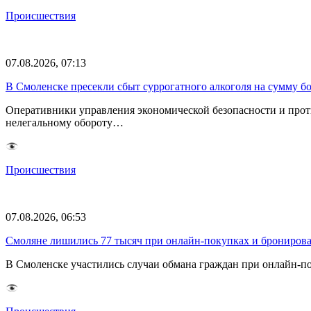
Происшествия
07.08.2026, 07:13
В Смоленске пресекли сбыт суррогатного алкоголя на сумму бо
Оперативники управления экономической безопасности и прот
нелегальному обороту…
Происшествия
07.08.2026, 06:53
Смоляне лишились 77 тысяч при онлайн-покупках и брониров
В Смоленске участились случаи обмана граждан при онлайн-п