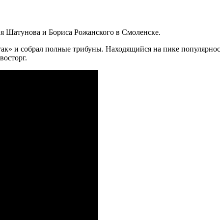
я Шатунова и Бориса Рожанского в Смоленске.
ртак» и собрал полные трибуны. Находящийся на пике популярн
восторг.