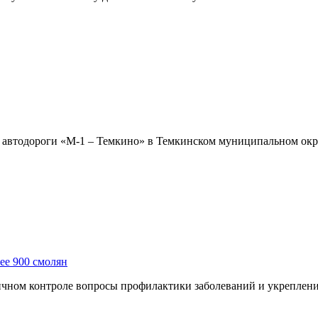
етре автодороги «М-1 – Темкино» в Темкинском муниципальном о
ее 900 смолян
чном контроле вопросы профилактики заболеваний и укреплени