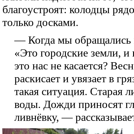
благоустроят: колодцы ряд
только досками.
— Когда мы обращались 
«Это городские земли, и 
это нас не касается? Весн
раскисает и увязает в гря
такая ситуация. Старая л
воды. Дожди приносят гл
ливнёвку, — рассказыва