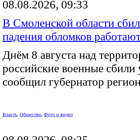
08.08.2026, 09:33
В Смоленской области сби
падения обломков работаю
Днём 8 августа над террит
российские военные сбили 
сообщил губернатор регио
Власть
,
Общество
,
Фото и видео
08.08.2026, 08:25