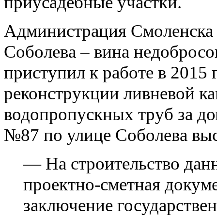
приусадебные участки.
Администрация Смоленска з
Соболева – вина недобросо
приступил к работе в 2015 
реконструкции ливневой ка
водопропускных труб за д
№87 по улице Соболева вы
— На строительство данн
проектно-сметная докум
заключение государстве