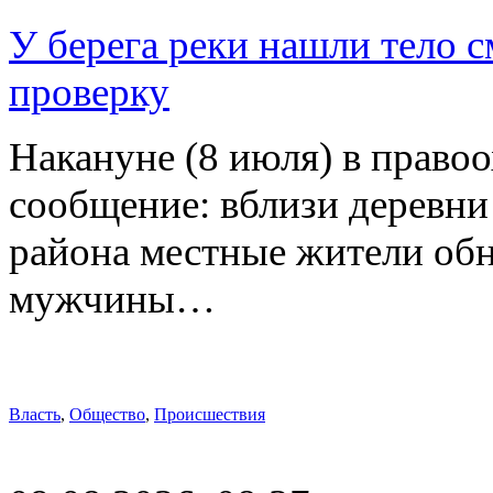
У берега реки нашли тело 
проверку
Накануне (8 июля) в право
сообщение: вблизи деревн
района местные жители обн
мужчины…
Власть
,
Общество
,
Происшествия