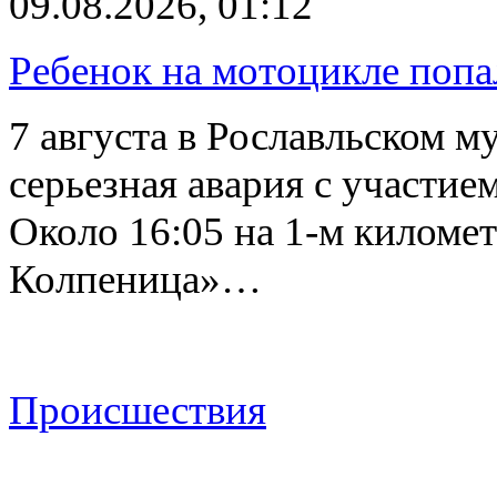
09.08.2026, 01:12
Ребенок на мотоцикле попа
7 августа в Рославльском 
серьезная авария с участие
Около 16:05 на 1-м киломе
Колпеница»…
Происшествия