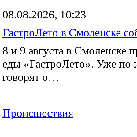
08.08.2026, 10:23
ГастроЛето в Смоленске со
8 и 9 августа в Смоленске 
еды «ГастроЛето». Уже по 
говорят о…
Происшествия