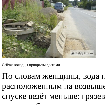
Сейчас колодцы прикрыты досками
По словам женщины, вода п
расположенным на возвыше
спуске везёт меньше: грязе