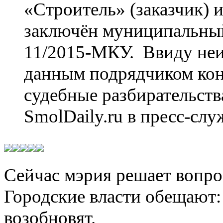
«Строитель» (заказчик)
заключён муниципальный
11/2015-МКУ. Ввиду неис
данным подрядчиком конт
судебные разбирательст
SmolDaily.ru в пресс-сл
Сейчас мэрия решает вопро
Городские власти обещают:
возобновят.