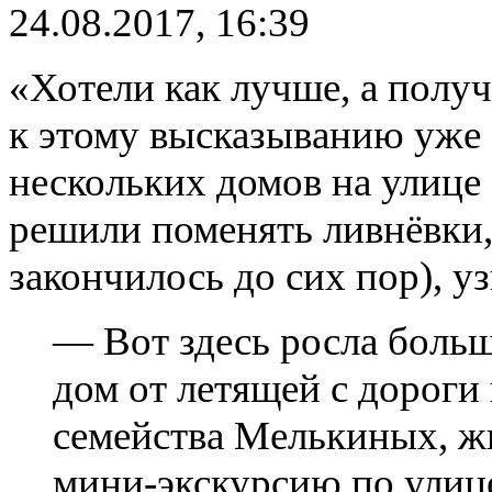
24.08.2017, 16:39
«Хотели как лучше, а полу
к этому высказыванию уже
нескольких домов на улице 
решили поменять ливнёвки,
закончилось до сих пор), уз
— Вот здесь росла больш
дом от летящей с дороги 
семейства Мелькиных, ж
мини-экскурсию по улиц