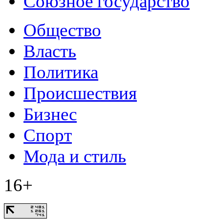
Союзное государство
Общество
Власть
Политика
Происшествия
Бизнес
Спорт
Мода и стиль
16+