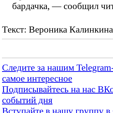
бардачка, — сообщил чит
Текст: Вероника Калинкина
Следите за нашим
Telegram
самое интересное
Подписывайтесь на нас
ВКо
событий дня
Вступайте в нашу группу в