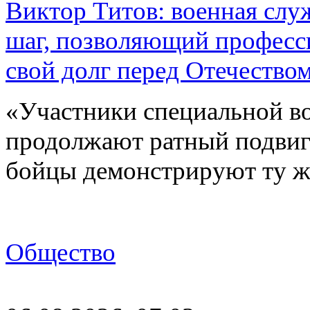
Виктор Титов: военная слу
шаг, позволяющий професс
свой долг перед Отечество
«Участники специальной в
продолжают ратный подвиг 
бойцы демонстрируют ту ж
Общество