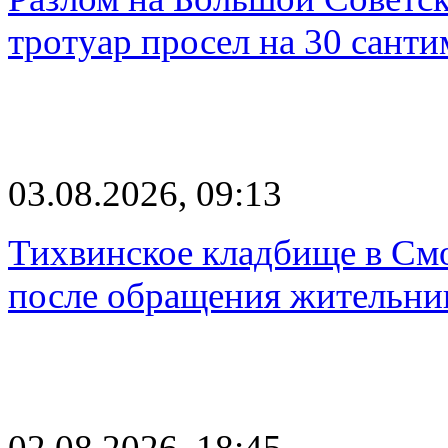
тротуар просел на 30 санти
03.08.2026, 09:13
Тихвинское кладбище в Смо
после обращения жительн
02.08.2026, 18:45