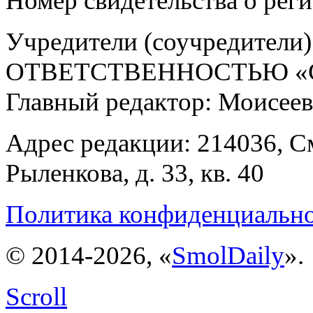
Номер свидетельства о ре
Учредители (соучредит
ОТВЕТСТВЕННОСТЬЮ «С
Главный редактор: Моисее
Адрес редакции: 214036, См
Рыленкова, д. 33, кв. 40
Политика конфиденциальн
© 2014-2026, «
SmolDaily
».
Scroll