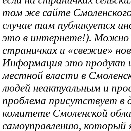
том же сайте Смоленского
случае там публикуется ин
это в интернете!). Можно
страничках и «свежие» нов
Информация это продукт и 
местной власти в Смоленск
людей неактуальным и про
проблема присутствует в д
комитете Смоленской обл
самоуправлению, который я