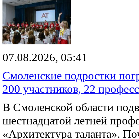
07.08.2026, 05:41
Смоленские подростки погр
200 участников, 22 профес
В Смоленской области подв
шестнадцатой летней про
«Архитектура таланта». Поч