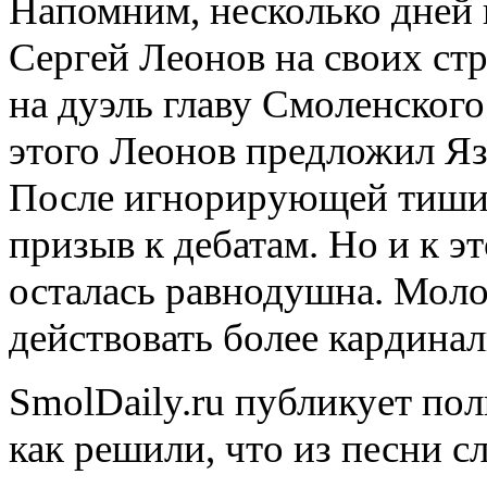
Напомним, несколько дней 
Сергей Леонов на своих стр
на дуэль главу Смоленского
этого Леонов предложил Яз
После игнорирующей тиши
призыв к дебатам. Но и к 
осталась равнодушна. Моло
действовать более кардинал
SmolDaily.ru публикует пол
как решили, что из песни с