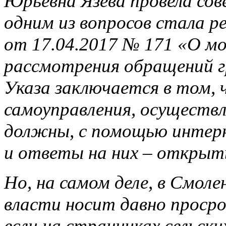
Юрьевна Язева провела сове
одним из вопросов стала р
от 17.04.2017 № 171 «О мо
рассмотрения обращений г
Указа заключается в том,
самоуправления, осуществ
должны, с помощью интер
и ответы на них – открыт
Но, на самом деле, в Смол
власти носит давно просро
если на страничках сельск