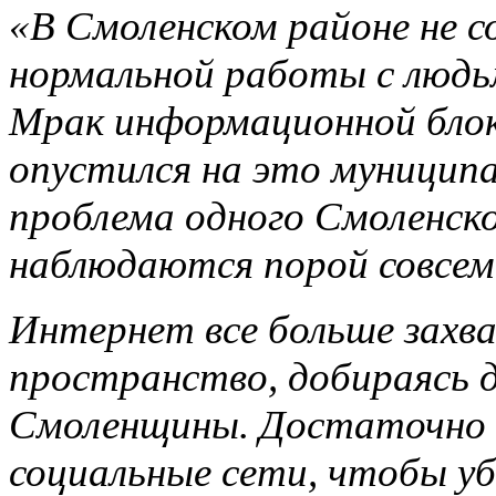
«В Смоленском районе не 
нормальной работы с людьм
Мрак информационной блок
опустился на это муниципа
проблема одного Смоленско
наблюдаются порой совсем
Интернет все больше зах
пространство, добираясь д
Смоленщины. Достаточно 
социальные сети, чтобы уб