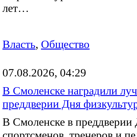
лет…
Власть
,
Общество
07.08.2026, 04:29
В Смоленске наградили луч
преддверии Дня физкульту
В Смоленске в преддверии 
спортсменов, тренеров и п