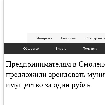
Интервью
Репортаж
Спецпроект
Общество
Власть
Политика
Предпринимателям в Смолен
предложили арендовать мун
имущество за один рубль
16.06.2026, 13:55