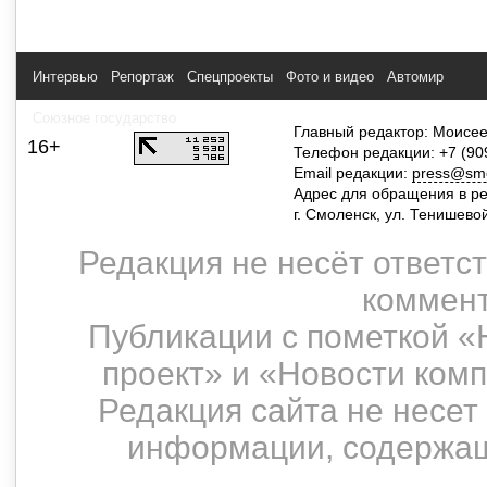
Интервью
Репортаж
Спецпроекты
Фото и видео
Автомир
Союзное государство
Главный редактор: Моисее
16+
Телефон редакции: +7 (90
Email редакции:
press@smol
Адрес для обращения в р
г. Смоленск, ул. Тенишево
Редакция не несёт ответс
коммент
Публикации с пометкой «
проект» и «Новости ком
Редакция сайта не несет
информации, содержащ