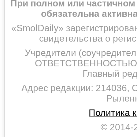
При полном или частичном
обязательна активн
«SmolDaily» зарегистрирован
свидетельства о рег
Учредители (соучредит
ОТВЕТСТВЕННОСТЬЮ 
Главный ред
Адрес редакции: 214036, С
Рыленко
Политика 
© 2014-