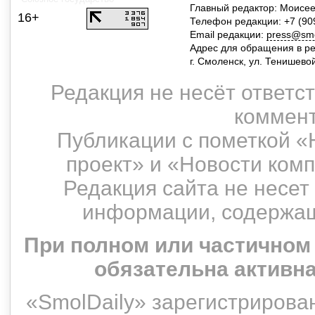
Главный редактор: Моисее
16+
Телефон редакции: +7 (90
Email редакции:
press@smol
Адрес для обращения в р
г. Смоленск, ул. Тенишево
Редакция не несёт ответс
коммент
Публикации с пометкой «
проект» и «Новости ком
Редакция сайта не несет
информации, содержащ
При полном или частичном
обязательна активн
«SmolDaily» зарегистрирован