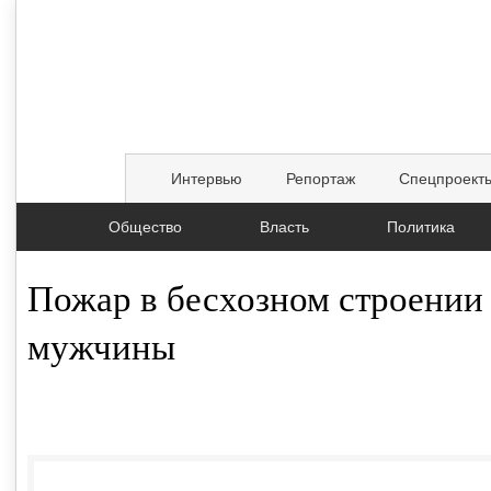
Интервью
Репортаж
Спецпроект
Общество
Власть
Политика
Пожар в бесхозном строении
мужчины
17.07.2019, 08:05