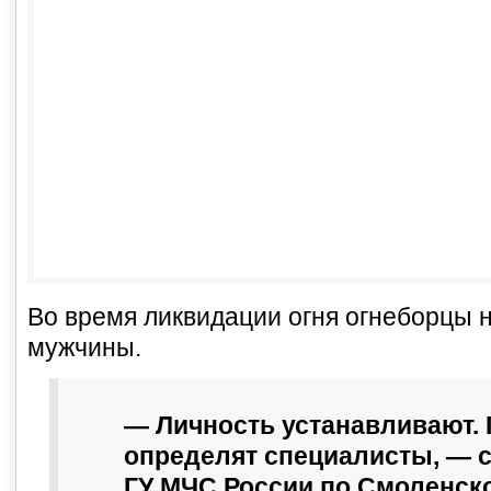
Во время ликвидации огня огнеборцы 
мужчины.
— Личность устанавливают.
определят специалисты, — 
ГУ МЧС России по Смоленско