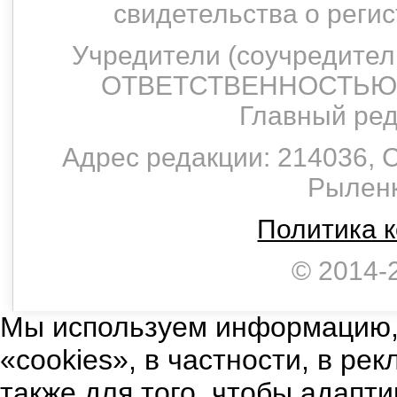
свидетельства о рег
Учредители (соучредит
ОТВЕТСТВЕННОСТЬЮ 
Главный ред
Адрес редакции: 214036, С
Рыленко
Политика 
© 2014-
Мы используем информацию,
«cookies», в частности, в ре
также для того, чтобы адапт