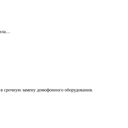
вила…
 в срочную замену домофонного оборудования.