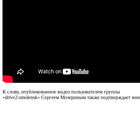
К слову, опубликованное видео пользователем группы
«drive2-smolensk» Сергеем Мозериным также подтверждает вину 