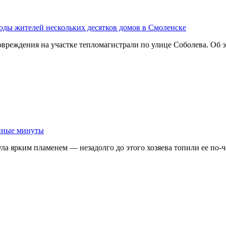
воды жителей нескольких десятков домов в Смоленске
вреждения на участке тепломагистрали по улице Соболева. Об
анные минуты
ула ярким пламенем — незадолго до этого хозяева топили ее по