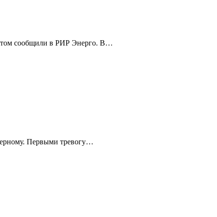
 этом сообщили в РИР Энерго. В…
-черному. Первыми тревогу…