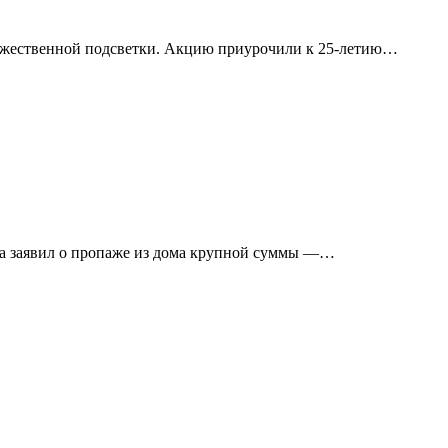
дожественной подсветки. Акцию приурочили к 25-летию…
а заявил о пропаже из дома крупной суммы —…