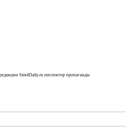
редакции SmolDaily.ru инспектор пропаганды