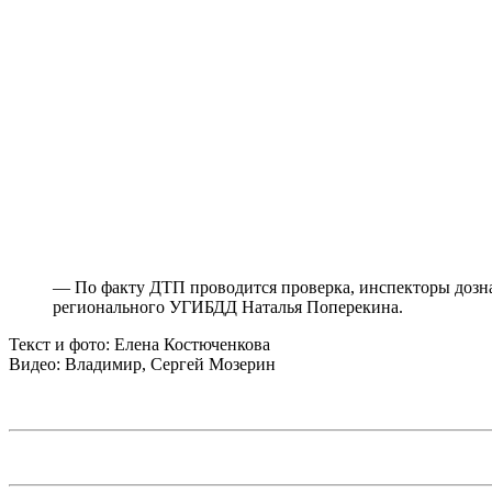
— По факту ДТП проводится проверка, инспекторы дозна
регионального УГИБДД Наталья Поперекина.
Текст и фото: Елена Костюченкова
Видео: Владимир, Сергей Мозерин