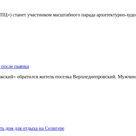
ТПЦ») станет участником масштабного парада архитектурно-ху
 после пьянки
жский» обратился житель поселка Верхнеднепровский. Мужчин
ть дом для отдыха на Селигере