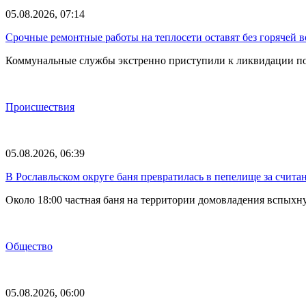
05.08.2026, 07:14
Срочные ремонтные работы на теплосети оставят без горячей 
Коммунальные службы экстренно приступили к ликвидации по
Происшествия
05.08.2026, 06:39
В Рославльском округе баня превратилась в пепелище за счит
Около 18:00 частная баня на территории домовладения вспыхн
Общество
05.08.2026, 06:00