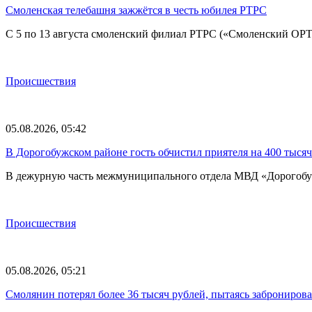
Смоленская телебашня зажжётся в честь юбилея РТРС
С 5 по 13 августа смоленский филиал РТРС («Смоленский ОР
Происшествия
05.08.2026, 05:42
В Дорогобужском районе гость обчистил приятеля на 400 тысяч
В дежурную часть межмуниципального отдела МВД «Дорогобу
Происшествия
05.08.2026, 05:21
Смолянин потерял более 36 тысяч рублей, пытаясь забронирова