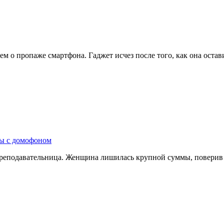
ем о пропаже смартфона. Гаджет исчез после того, как она оста
ры с домофоном
преподавательница. Женщина лишилась крупной суммы, поверив