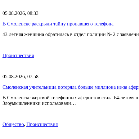
05.08.2026, 08:33
В Смоленске раскрыли тайну пропавшего телефона
43-летняя женщина обратилась в отдел полиции № 2 с заявлени
Происшествия
05.08.2026, 07:58
Смоленская учительница потеряла больше миллиона из-за афе
В Смоленске жертвой телефонных аферистов стала 64-летняя 
Злоумышленники использовали…
Общество
,
Происшествия