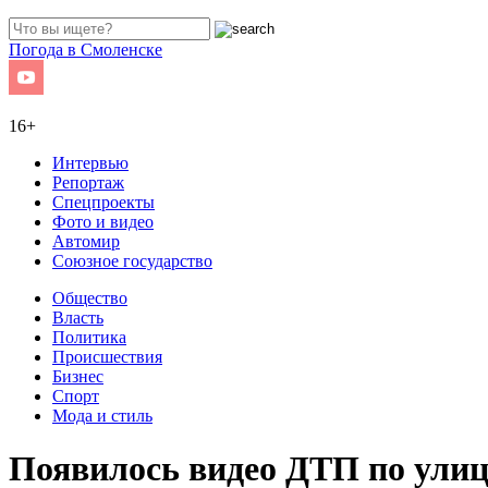
Погода в Смоленске
16+
Интервью
Репортаж
Спецпроекты
Фото и видео
Автомир
Союзное государство
Общество
Власть
Политика
Происшествия
Бизнес
Спорт
Мода и стиль
Появилось видео ДТП по улиц