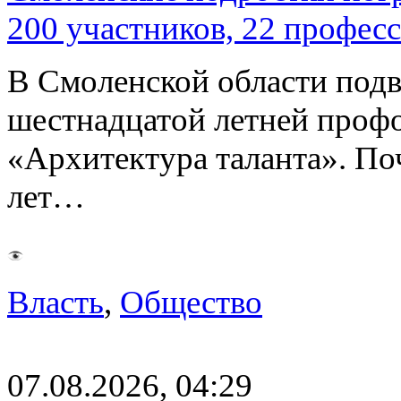
200 участников, 22 профес
В Смоленской области подв
шестнадцатой летней про
«Архитектура таланта». Поч
лет…
Власть
,
Общество
07.08.2026, 04:29