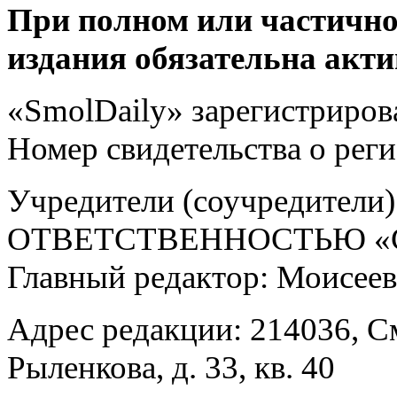
При полном или частично
издания обязательна акти
«SmolDaily» зарегистрирова
Номер свидетельства о ре
Учредители (соучредит
ОТВЕТСТВЕННОСТЬЮ «С
Главный редактор: Моисее
Адрес редакции: 214036, См
Рыленкова, д. 33, кв. 40