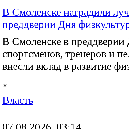
В Смоленске наградили луч
преддверии Дня физкульту
В Смоленске в преддверии 
спортсменов, тренеров и п
внесли вклад в развитие ф
Власть
07.08.2026, 03:14