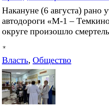
Накануне (6 августа) рано у
автодороги «М-1 – Темкин
округе произошло смерте
Власть
,
Общество