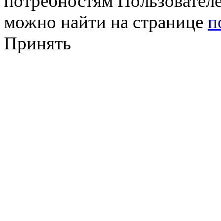
потребностям Пользовател
можно найти на странице
п
Принять