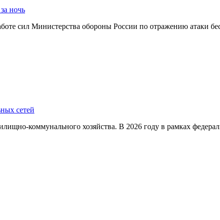
за ночь
боте сил Министерства обороны России по отражению атаки бе
ьных сетей
илищно-коммунального хозяйства. В 2026 году в рамках федер