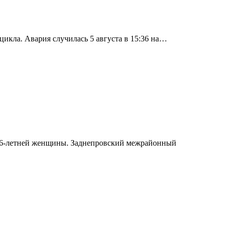
икла. Авария случилась 5 августа в 15:36 на…
е 46-летней женщины. Заднепровский межрайонный