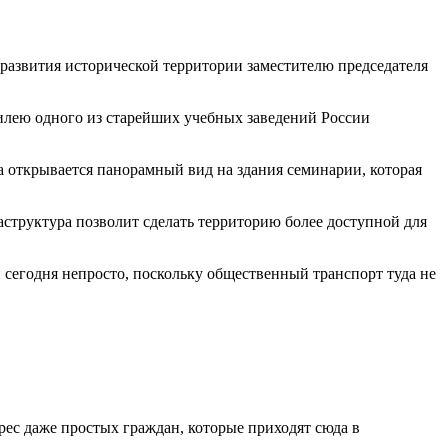
развития исторической территории заместителю председателя
билею одного из старейших учебных заведений России
 открывается панорамный вид на здания семинарии, которая
аструктура позволит сделать территорию более доступной для
 сегодня непросто, поскольку общественный транспорт туда не
ерес даже простых граждан, которые приходят сюда в