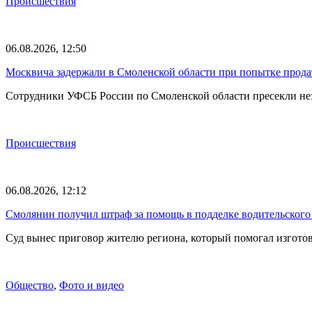
Происшествия
06.08.2026, 12:50
Москвича задержали в Смоленской области при попытке прода
Сотрудники УФСБ России по Смоленской области пресекли не
Происшествия
06.08.2026, 12:12
Смолянин получил штраф за помощь в подделке водительского
Суд вынес приговор жителю региона, который помогал изгото
Общество
,
Фото и видео