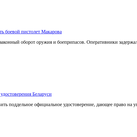
ть боевой пистолет Макарова
законный оборот оружия и боеприпасов. Оперативники задерж
 удостоверения Беларуси
вить поддельное официальное удостоверение, дающее право на 