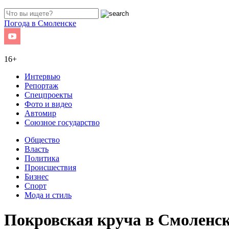
Погода в Смоленске
16+
Интервью
Репортаж
Спецпроекты
Фото и видео
Автомир
Союзное государство
Общество
Власть
Политика
Происшествия
Бизнес
Спорт
Мода и стиль
Покровская круча в Смоленск