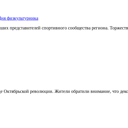
Дня физкультурника
чших представителей спортивного сообщества региона. Торжест
е Октябрьской революции. Жители обратили внимание, что деко