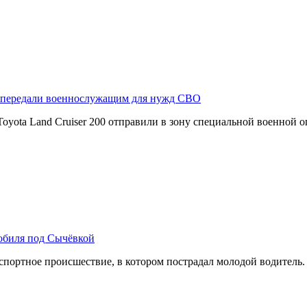
r передали военнослужащим для нужд СВО
yota Land Cruiser 200 отправили в зону специальной военной 
обиля под Сычёвкой
ртное происшествие, в котором пострадал молодой водитель. А