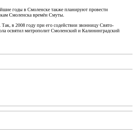
айшие годы в Смоленске также планируют провести
икам Смоленска времён Смуты.
Так, в 2008 году при его содействии звонницу Свято-
окола освятил митрополит Смоленский и Калининградский