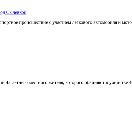
под Сычёвкой
ортное происшествие с участием легкового автомобиля и мотоц
нии 42-летнего местного жителя, которого обвиняют в убийств