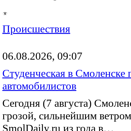
Происшествия
06.08.2026, 09:07
Студенческая в Смоленске п
автомобилистов
Сегодня (7 августа) Смоле
грозой, сильнейшим ветром
SmolDaily.ru из года в…