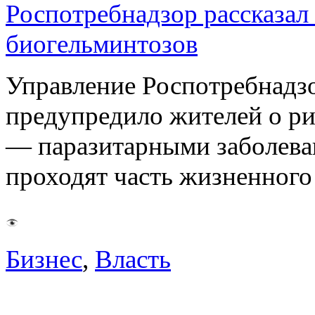
Роспотребнадзор рассказал
биогельминтозов
Управление Роспотребнадз
предупредило жителей о р
— паразитарными заболева
проходят часть жизненног
Бизнес
,
Власть