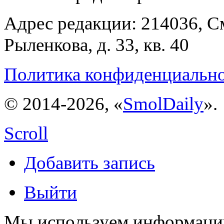
Адрес редакции: 214036, См
Рыленкова, д. 33, кв. 40
Политика конфиденциальн
© 2014-2026, «
SmolDaily
».
Scroll
Добавить запись
Выйти
Мы используем информацию