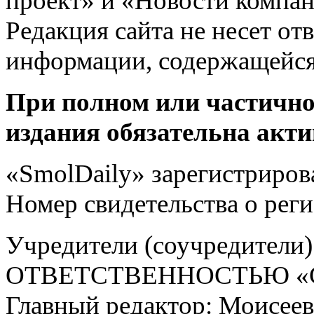
проект» и «Новости компан
Редакция сайта не несет от
информации, содержащейся
При полном или частично
издания обязательна акти
«SmolDaily» зарегистрирова
Номер свидетельства о ре
Учредители (соучредит
ОТВЕТСТВЕННОСТЬЮ «С
Главный редактор: Моисее