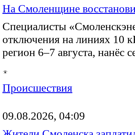
На Смоленщине восстанови
Специалисты «Смоленскэне
отключения на линиях 10 
регион 6–7 августа, нанёс
Происшествия
09.08.2026, 04:09
Жители Смоленска заплатил