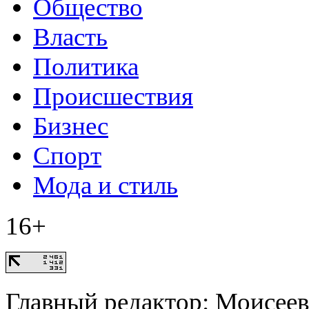
Общество
Власть
Политика
Происшествия
Бизнес
Спорт
Мода и стиль
16+
Главный редактор: Моисее