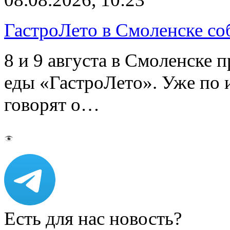
ГастроЛето в Смоленске со
8 и 9 августа в Смоленске 
еды «ГастроЛето». Уже по 
говорят о…
Есть для нас новость?