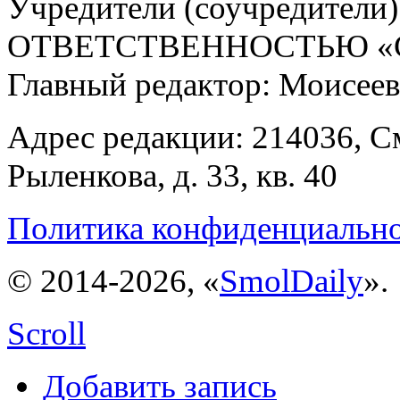
Учредители (соучредит
ОТВЕТСТВЕННОСТЬЮ «С
Главный редактор: Моисее
Адрес редакции: 214036, См
Рыленкова, д. 33, кв. 40
Политика конфиденциальн
© 2014-2026, «
SmolDaily
».
Scroll
Добавить запись