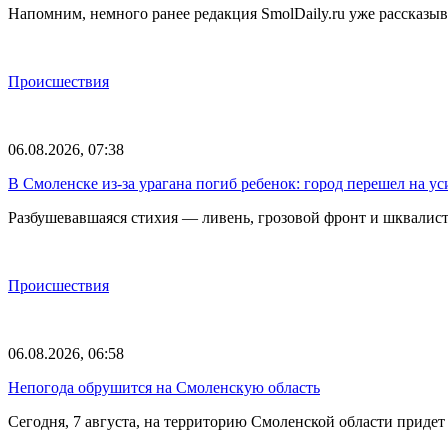
Напомним, немного ранее редакция SmolDaily.ru уже рассказ
Происшествия
06.08.2026, 07:38
В Смоленске из-за урагана погиб ребенок: город перешел на 
Разбушевавшаяся стихия — ливень, грозовой фронт и шквалис
Происшествия
06.08.2026, 06:58
Непогода обрушится на Смоленскую область
Сегодня, 7 августа, на территорию Смоленской области прид