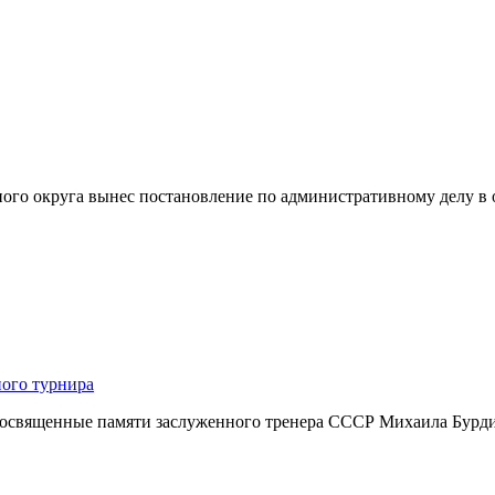
ного округа вынес постановление по административному делу 
ного турнира
посвященные памяти заслуженного тренера СССР Михаила Бурдик