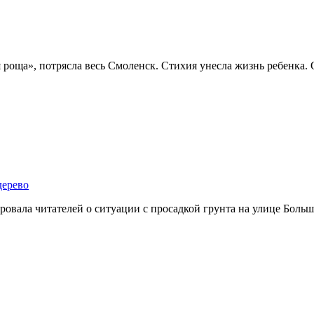
я роща», потрясла весь Смоленск. Стихия унесла жизнь ребенка.
дерево
овала читателей о ситуации с просадкой грунта на улице Больш