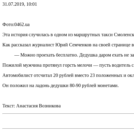
31.07.2019, 10:01
Фото:0462.ua
Эта история случилась в одном из маршрутных такси Смоленска
Как рассказал журналист Юрий Семченков на своей странице в 
— Можно проехать бесплатно. Дедушка даром ехать не за
Пожилой мужчина протянул горсть мелочи — пусть водитель са
Автомобилист отсчитал 20 рублей вместо 23 положенных и окл
Он положил на ладонь дедушки 80-90 рублей монетами.
Текст: Анастасия Возникова