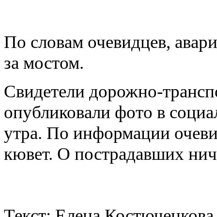
По словам очевидцев, авар
за мостом.
Свидетели дорожно-трансп
опубликовали фото в социал
утра. По информации очеви
кювет. О пострадавших нич
Текст: Елена Костюченкова