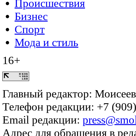
Происшествия
Бизнес
Спорт
Мода и стиль
16+
Главный редактор: Моисее
Телефон редакции: +7 (909)
Email редакции:
press@smol
Адрес для обращения в ред