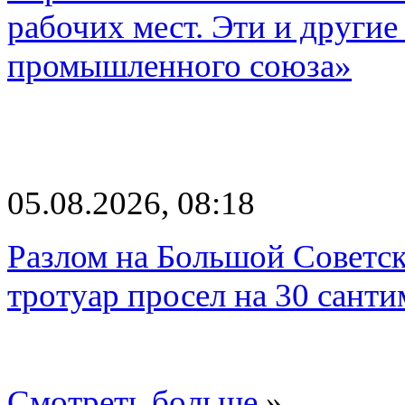
рабочих мест. Эти и другие
промышленного союза»
05.08.2026, 08:18
Разлом на Большой Советск
тротуар просел на 30 санти
Смотреть больше
»