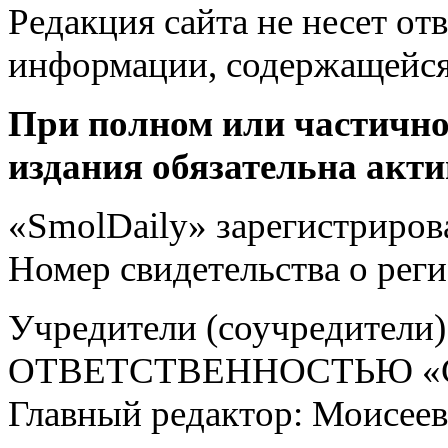
Редакция сайта не несет от
информации, содержащейся
При полном или частично
издания обязательна акти
«SmolDaily» зарегистрирова
Номер свидетельства о ре
Учредители (соучредит
ОТВЕТСТВЕННОСТЬЮ «С
Главный редактор: Моисее