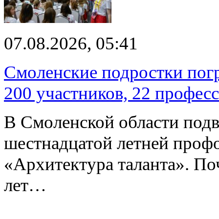
07.08.2026, 05:41
Смоленские подростки погр
200 участников, 22 профес
В Смоленской области подв
шестнадцатой летней про
«Архитектура таланта». Поч
лет…