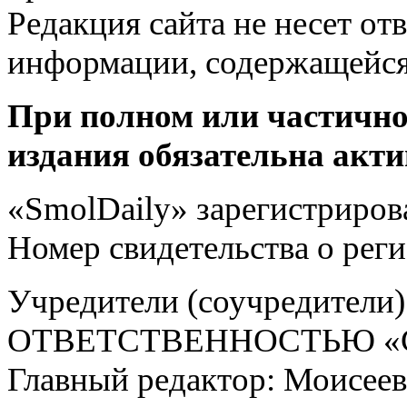
Редакция сайта не несет от
информации, содержащейся
При полном или частично
издания обязательна акти
«SmolDaily» зарегистрирова
Номер свидетельства о ре
Учредители (соучредит
ОТВЕТСТВЕННОСТЬЮ «С
Главный редактор: Моисее