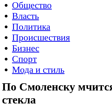
Общество
Власть
Политика
Происшествия
Бизнес
Спорт
Мода и стиль
По Смоленску мчится
стекла