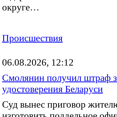
округе…
Происшествия
06.08.2026, 12:12
Смолянин получил штраф за
удостоверения Беларуси
Суд вынес приговор жителю
изготовить поддельное офи