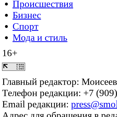
Происшествия
Бизнес
Спорт
Мода и стиль
16+
Главный редактор: Моисее
Телефон редакции: +7 (909)
Email редакции:
press@smol
Адрес для обращения в ред