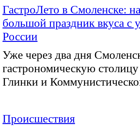
ГастроЛето в Смоленске: на
большой праздник вкуса с 
России
Уже через два дня Смоленс
гастрономическую столицу л
Глинки и Коммунистическ
Происшествия