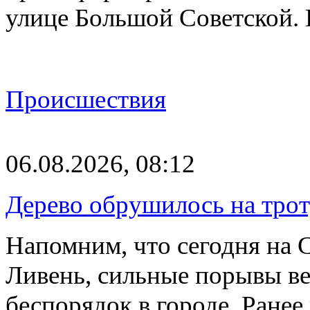
улице Большой Советской. 
Происшествия
06.08.2026, 08:12
Дерево обрушилось на трот
Напомним, что сегодня на 
Ливень, сильные порывы ве
беспорядок в городе. Ране