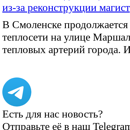
из-за реконструкции магис
В Смоленске продолжается
теплосети на улице Марша
тепловых артерий города.
Есть для нас новость?
Отправьте её в наш Telegra