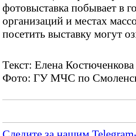
фотовыставка побывает в г
организаций и местах мас
посетить выставку могут оз
Текст: Елена Костюченкова
Фото: ГУ МЧС по Смоленск
Следите за нашим
Telegram