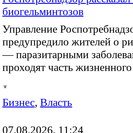
биогельминтозов
Управление Роспотребнадз
предупредило жителей о р
— паразитарными заболева
проходят часть жизненног
Бизнес
,
Власть
07.08.2026, 11:24