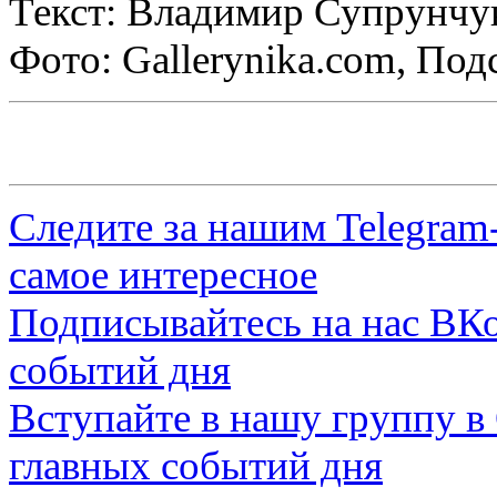
Текст: Владимир Супрунчу
Фото: Gallerynika.com, По
Следите за нашим
Telegram
самое интересное
Подписывайтесь на нас
ВКо
событий дня
Вступайте в нашу группу в
главных событий дня