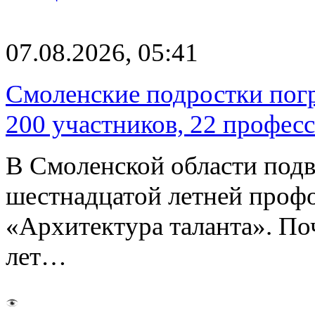
07.08.2026, 05:41
Смоленские подростки погр
200 участников, 22 профес
В Смоленской области подв
шестнадцатой летней про
«Архитектура таланта». Поч
лет…