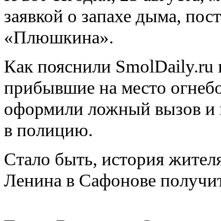
заявкой о запахе дыма, по
«Плюшкина».
Как пояснили SmolDaily.ru 
прибывшие на место огнебо
оформили ложный вызов и
в полицию.
Стало быть, история жител
Ленина в Сафонове получи