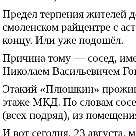
Предел терпения жителей д
смоленском райцентре с ас
концу. Или уже подошёл.
Причина тому — сосед, им
Николаем Васильевичем Го
Этакий «Плюшкин» прожива
этаже МКД. По словам сосе
(всех подряд), из помещени
И вот сегодня, 23 августа,