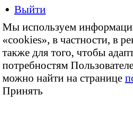
Выйти
Мы используем информацию
«cookies», в частности, в р
также для того, чтобы ада
потребностям Пользовател
можно найти на странице
п
Принять