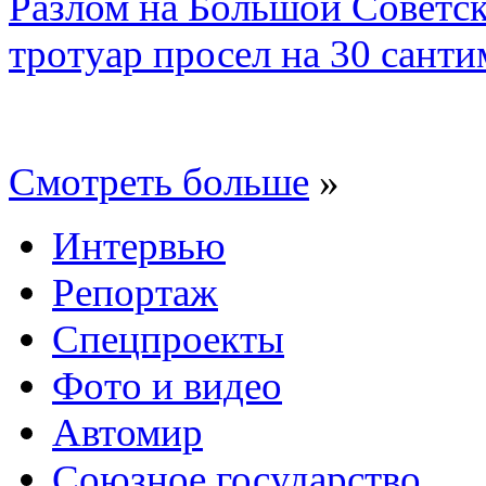
Разлом на Большой Советск
тротуар просел на 30 санти
Смотреть больше
»
Интервью
Репортаж
Спецпроекты
Фото и видео
Автомир
Союзное государство