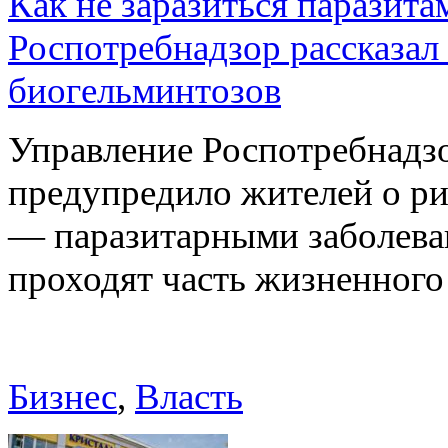
Как не заразиться паразита
Роспотребнадзор рассказал
биогельминтозов
Управление Роспотребнадз
предупредило жителей о р
— паразитарными заболева
проходят часть жизненног
Бизнес
,
Власть