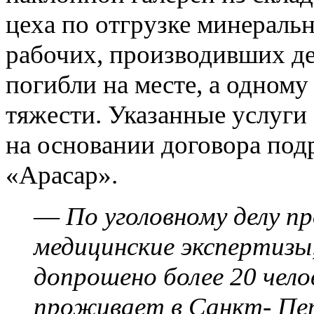
цеха по отгрузке минеральн
рабочих, производивших д
погибли на месте, а одном
тяжести. Указанные услуг
на основании договора по
«Арасар».
—
По уголовному делу п
медицинские экспертизы,
допрошено более 20 чело
проживает в Санкт- Пете