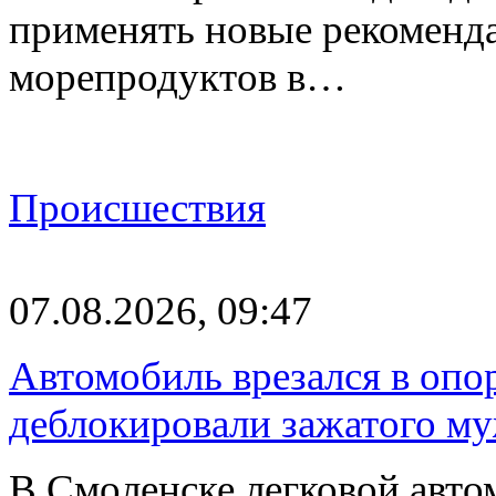
применять новые рекоменд
морепродуктов в…
Происшествия
07.08.2026, 09:47
Автомобиль врезался в опо
деблокировали зажатого м
В Смоленске легковой авто