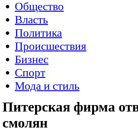
Общество
Власть
Политика
Происшествия
Бизнес
Спорт
Мода и стиль
Питерская фирма отве
смолян