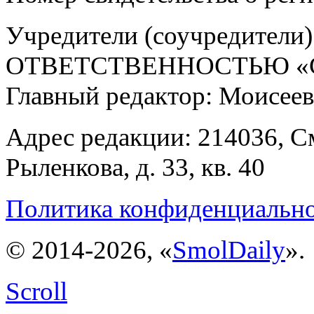
Учредители (соучредит
ОТВЕТСТВЕННОСТЬЮ «С
Главный редактор: Моисее
Адрес редакции: 214036, См
Рыленкова, д. 33, кв. 40
Политика конфиденциальн
© 2014-2026, «
SmolDaily
».
Scroll