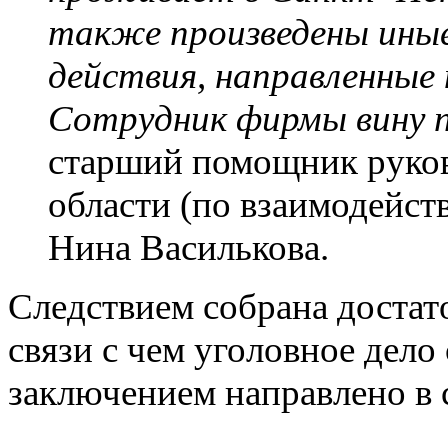
также произведены иные
действия, направленные 
Сотрудник фирмы вину 
старший помощник руко
области (по взаимодейс
Нина Василькова.
Следствием собрана достато
связи с чем уголовное дел
заключением направлено в с