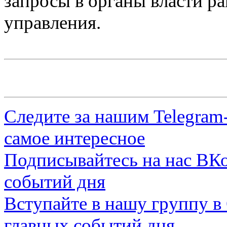
запросы в органы власти ра
управления.
Следите за нашим
Telegram
самое интересное
Подписывайтесь на нас
ВКо
событий дня
Вступайте в нашу группу в
главных событий дня