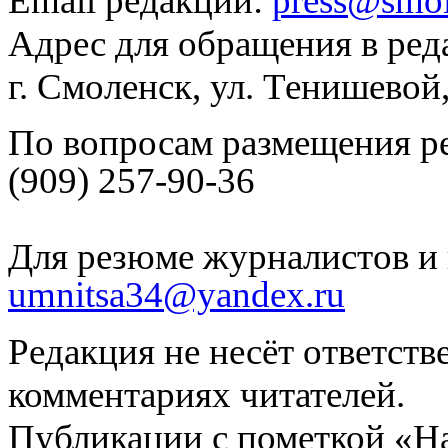
Email редакции:
press@smol
Адрес для обращения в ред
г. Смоленск, ул. Тенишевой
По вопросам размещения р
(909) 257-90-36
Для резюме журналистов и 
umnitsa34@yandex.ru
Редакция не несёт ответств
комментариях читателей.
Публикации с пометкой «Н