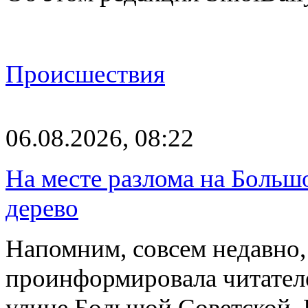
Происшествия
06.08.2026, 08:22
На месте разлома на Больш
дерево
Напомним, совсем недавно,
проинформировала читателе
улице Большой Советской. 