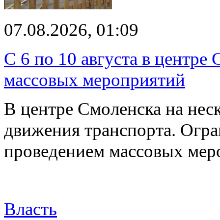
07.08.2026, 01:09
С 6 по 10 августа в центре
массовых мероприятий
В центре Смоленска на нес
движения транспорта. Огран
проведением массовых мер
Власть