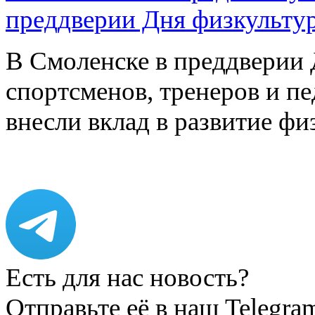
преддверии Дня физкульту
В Смоленске в преддверии 
спортсменов, тренеров и п
внесли вклад в развитие ф
Есть для нас новость?
Отправьте её в наш Telegra