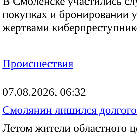
В Смоленске участились сл
покупках и бронировании ус
жертвами киберпреступник
Происшествия
07.08.2026, 06:32
Смолянин лишился долгого 
Летом жители областного ц