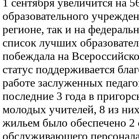
1 сентября увеличится на 5
образовательного учрежден
регионе, так и на федераль
список лучших образовате
побеждала на Всероссийск
статус поддерживается бла
работе заслуженных педаго
последние 3 года в пригорс
молодых учителей, 8 из ни
жильем было обеспечено 2 
обслуживающего персонала