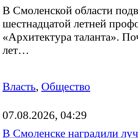
В Смоленской области подв
шестнадцатой летней про
«Архитектура таланта». Поч
лет…
Власть
,
Общество
07.08.2026, 04:29
В Смоленске наградили луч