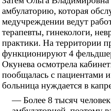
Затем Ольга Владимировна
амбулаторию, которая обсл
медучреждении ведут работ
терапевты, гинекологи, нев
практики. На территории п
функционируют 4 фельдшер
Окунева осмотрела кабинет
пообщалась с пациентами и
больница нуждается в капре
— Более 8 тысяч человек
амбулаторией, поэтому в