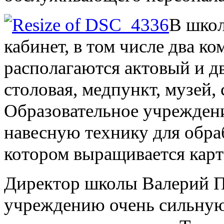
В шко
кабинет, в том числе два к
располагаются актовый и дв
столовая, медпункт, музей,
Образовательное учрежден
навесную технику для обра
котором выращивается карто
Директор школы Валерий П
учреждению очень сильну