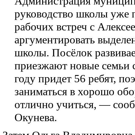
Администрация муниципа
руководство школы уже п
рабочих встреч с Алекс
аргументировать выделен
школы. Посёлок развивает
приезжают новые семьи с
году придет 56 ребят, по
заниматься в хорошо об
отлично учиться, — соо
Окунева.