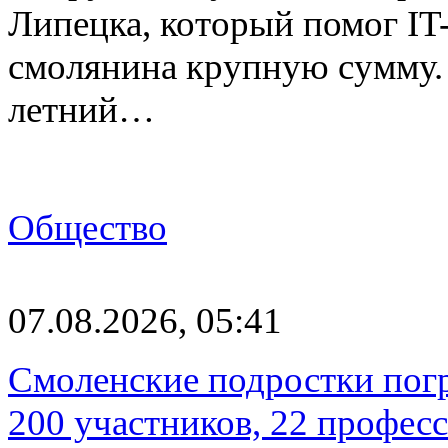
Липецка, который помог I
смолянина крупную сумму. 
летний…
Общество
07.08.2026, 05:41
Смоленские подростки погр
200 участников, 22 профес