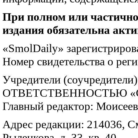
При полном или частично
издания обязательна акти
«SmolDaily» зарегистрирова
Номер свидетельства о ре
Учредители (соучредит
ОТВЕТСТВЕННОСТЬЮ «С
Главный редактор: Моисее
Адрес редакции: 214036, См
Рыленкова, д. 33, кв. 40