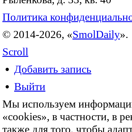
Политика конфиденциальн
© 2014-2026, «
SmolDaily
».
Scroll
Добавить запись
Выйти
Мы используем информацию
«cookies», в частности, в р
также для того, чтобы ада