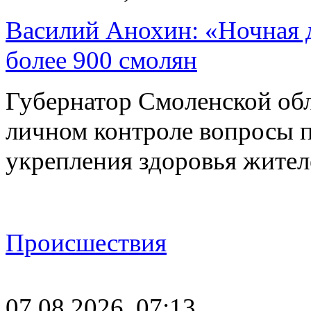
Василий Анохин: «Ночная 
более 900 смолян
Губернатор Смоленской об
личном контроле вопросы 
укрепления здоровья жите
Происшествия
07.08.2026, 07:13