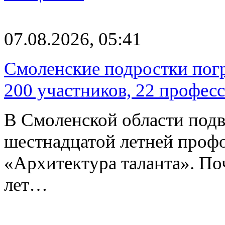
07.08.2026, 05:41
Смоленские подростки погр
200 участников, 22 профес
В Смоленской области подв
шестнадцатой летней про
«Архитектура таланта». Поч
лет…