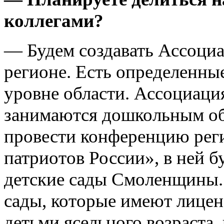
коллегами?
— Будем создавать Ассоциа
регионе. Есть определенны
уровне области. Ассоциаци
занимаются дошкольным об
провести конференцию рег
патриотов России», в ней б
детские сады Смоленщины.
сады, которые имеют лицен
детьми ясельного возраста,