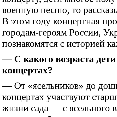
военную песню, то рассказы
В этом году концертная пр
городам-героям России, Ук
познакомятся с историей ка
— С какого возраста дети
концертах?
— От «ясельников» до дош
концертах участвуют старши
жизни сада — с ясельного в