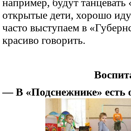
например, будут танцевать 
открытые дети, хорошо идут
часто выступаем в «Губернс
красиво говорить.
Воспит
— В «Подснежнике» есть 