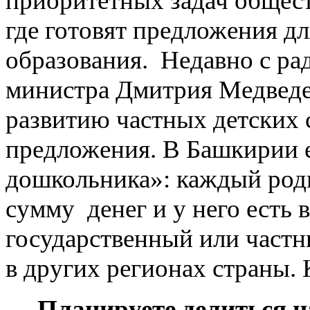
приоритетных задач общест
где готовят предложения д
образования. Недавно с рад
министра Дмитрия Медведев
развитию частных детских с
предложения. В Башкирии 
дошкольника»: каждый род
сумму денег и у него есть 
государственный или частн
в других регионах страны.
— Планируете делиться 