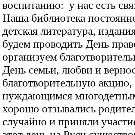
воспитанию: у нас есть свя
Наша библиотека постоянно
детская литература, издани
будем проводить День прав
организуем благотворительн
День семьи, любви и верно
благотворительную акцию, 
нуждающимся многодетным 
хорошо отзывались родител
случайно и приняли участи
этот день на Руси существо