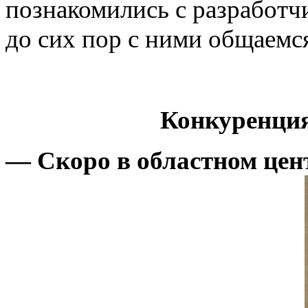
познакомились с разработч
до сих пор с ними общаемс
Конкуренция
— Скоро в областном цен