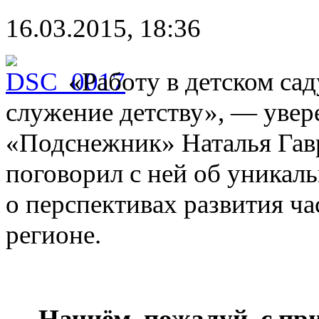
16.03.2015, 18:36
«Работу в детском сад
служение детству», — увер
«Подснежник» Наталья Гав
поговорил с ней об уникал
о перспективах развития ч
регионе.
— Начнём, пожалуй, с пр