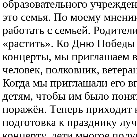
образовательного учрежден
это семья. По моему мнени
работать с семьей. Родител
«растить». Ко Дню Победы 
концерты, мы приглашаем в
человек, полковник, ветер
Когда мы приглашали его вп
детям, чтобы им было поня
поражён. Теперь приходит 
подготовка к празднику луч
концерту, дети многое пол