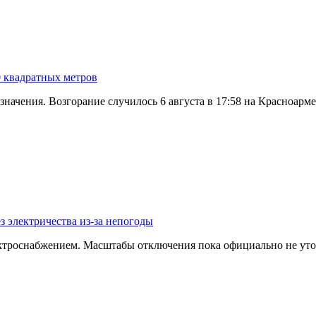
0 квадратных метров
значения. Возгорание случилось 6 августа в 17:58 на Красноар
з электричества из-за непогоды
ектроснабжением. Масштабы отключения пока официально не уто