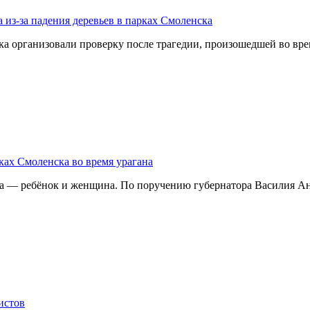
 из-за падения деревьев в парках Смоленска
организовали проверку после трагедии, произошедшей во врем
ках Смоленска во время урагана
ека — ребёнок и женщина. По поручению губернатора Василия А
истов