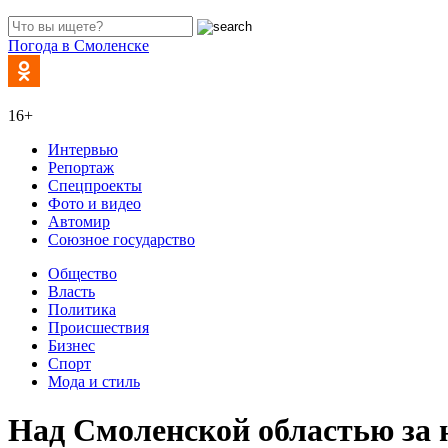
Погода в Смоленске
16+
Интервью
Репортаж
Спецпроекты
Фото и видео
Автомир
Союзное государство
Общество
Власть
Политика
Происшествия
Бизнес
Спорт
Мода и стиль
Над Смоленской областью за 