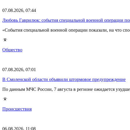
07.08.2026, 07:44
Любовь Гаврилюк: события специальной военной операции по
«События специальной военной операции показали, на что спо
Общество
07.08.2026, 07:01
В Смоленской области объявили штормовое предупреждение
По данным МЧС России, 7 августа в регионе ожидается ухудш
Происшествия
06.08.2026, 11:08