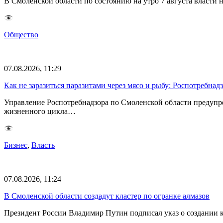
В Смоленской области по состоянию на утро 7 августа власти
Общество
07.08.2026, 11:29
Как не заразиться паразитами через мясо и рыбу: Роспотребна
Управление Роспотребнадзора по Смоленской области предупр
жизненного цикла…
Бизнес
,
Власть
07.08.2026, 11:24
В Смоленской области создадут кластер по огранке алмазов
Президент России Владимир Путин подписал указ о создании к