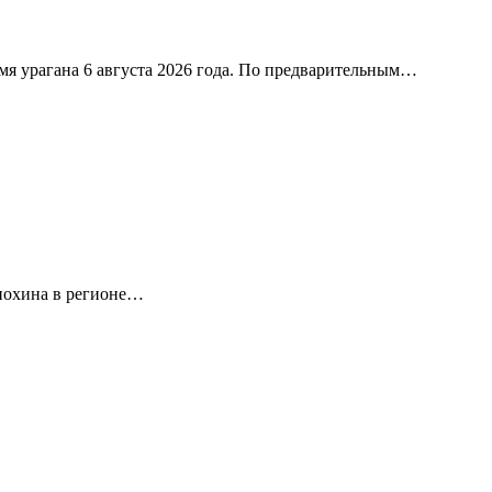
я урагана 6 августа 2026 года. По предварительным…
нохина в регионе…