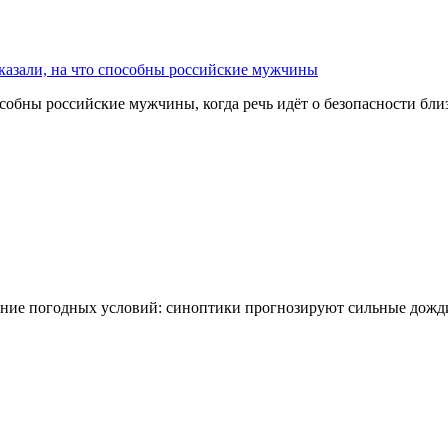
казали, на что способны российские мужчины
собны российские мужчины, когда речь идёт о безопасности бл
ение погодных условий: синоптики прогнозируют сильные дожди