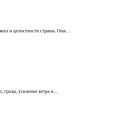
изких и целостности страны. Они…
, грозы, усиление ветра и…