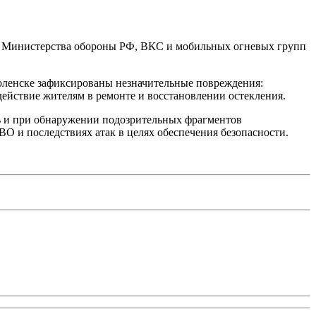
и Министерства обороны РФ, ВКС и мобильных огневых групп
ленске зафиксированы незначительные повреждения:
ействие жителям в ремонте и восстановлении остекления.
ь и при обнаружении подозрительных фрагментов
О и последствиях атак в целях обеспечения безопасности.