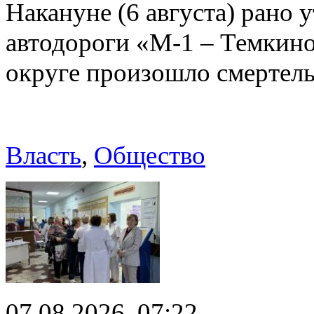
Накануне (6 августа) рано у
автодороги «М-1 – Темкин
округе произошло смерте
Власть
,
Общество
07.08.2026, 07:22