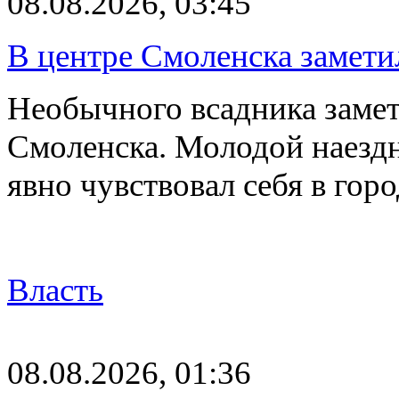
08.08.2026, 03:45
В центре Смоленска замети
Необычного всадника замет
Смоленска. Молодой наезд
явно чувствовал себя в го
Власть
08.08.2026, 01:36