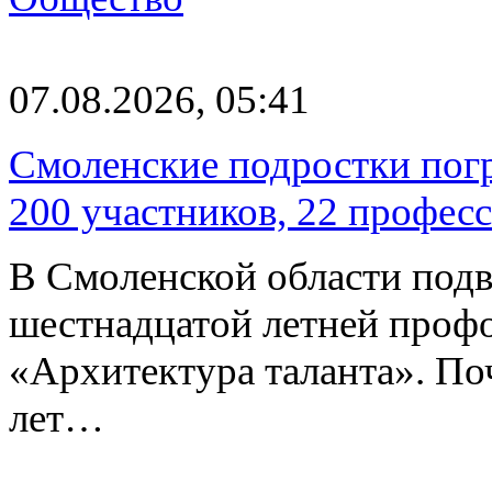
07.08.2026, 05:41
Смоленские подростки погр
200 участников, 22 профес
В Смоленской области подв
шестнадцатой летней про
«Архитектура таланта». Поч
лет…