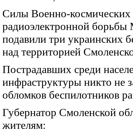
Силы Военно-космических с
радиоэлектронной борьбы 
подавили три украинских б
над территорией Смоленско
Пострадавших среди населе
инфраструктуры никто не з
обломков беспилотников р
Губернатор Смоленской об
жителям: