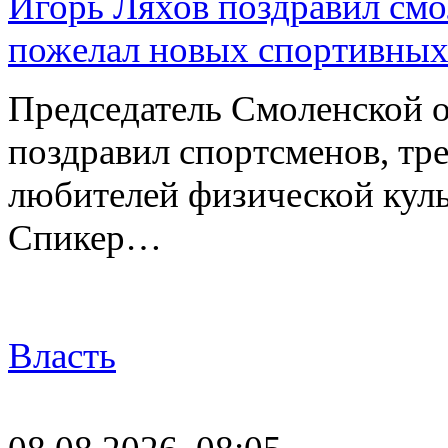
Игорь Ляхов поздравил смо
пожелал новых спортивных
Председатель Смоленской 
поздравил спортсменов, тре
любителей физической куль
Спикер…
Власть