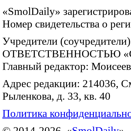
«SmolDaily» зарегистрирова
Номер свидетельства о ре
Учредители (соучредит
ОТВЕТСТВЕННОСТЬЮ «С
Главный редактор: Моисее
Адрес редакции: 214036, См
Рыленкова, д. 33, кв. 40
Политика конфиденциальн
© 2014-2026, «
SmolDaily
».