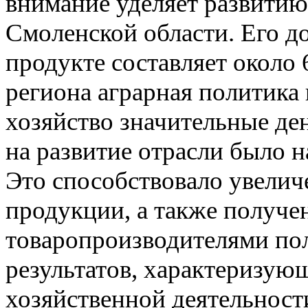
внимание уделяет развити
Смоленской области
.
Его д
продукте составляет около
региона аграрная политика 
хозяйство значительные де
на развитие отрасли было 
Это способствовало увелич
продукции
,
а также получе
товаропроизводителями п
результатов
,
характеризующ
хозяйственной деятельност