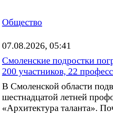
Общество
07.08.2026, 05:41
Смоленские подростки погр
200 участников, 22 профес
В Смоленской области подв
шестнадцатой летней про
«Архитектура таланта». Поч