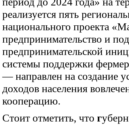
период до 2024 года» на т
реализуется пять региональ
национального проекта «Ма
предпринимательство и по
предпринимательской иниц
системы поддержки фермеро
— направлен на создание у
доходов населения вовлече
кооперацию.
Стоит отметить
,
что
г
уберн