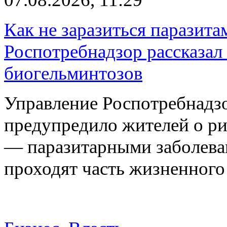
Как не заразиться паразита
Роспотребнадзор рассказал
биогельминтозов
Управление Роспотребнадз
предупредило жителей о р
— паразитарными заболева
проходят часть жизненног