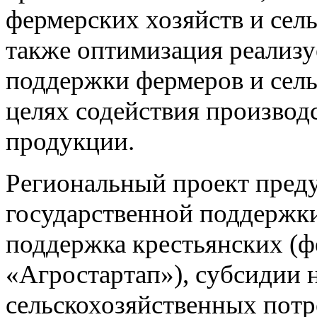
фермерских хозяйств и сел
также оптимизаци
я
реализу
поддержки фермеров и сель
целях содействия производ
продукции
.
Региональный проект преду
государственной поддержк
поддержка крестьянских
(
ф
«Агростартап»
),
субсидии н
сельскохозяйственных потр