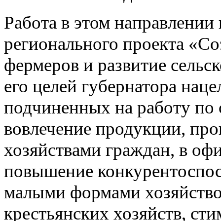
Работа в этом направлении
регионального проекта
«Со
фермеров и развитие сельс
его целей
губернатора наце
подчиненных на работу по
вовлечение продукции
,
про
хозяйствами граждан
,
в оф
повышение конкурентоспо
малыми формами хозяйств
крестьянских хозяйств
,
сти