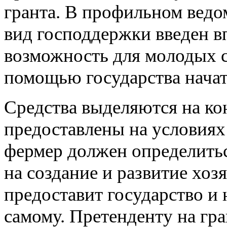
гранта
.
В профильном ведо
вид господдержки введен в
возможность для молодых 
помощью государства начат
Средства выделяются на ко
предоставлены на условия
фермер должен определить
на создание и развитие хоз
предоставит государство и
самому
.
Претенденту на гра