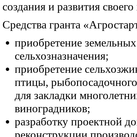
создания и развития своего
Средства гранта «Агростар
приобретение земельных 
сельхозназначения
;
приобретение сельхозж
птицы
,
рыбопосадочного
для закладки многолетн
виноградников
;
разработку проектной до
реконструкции производ