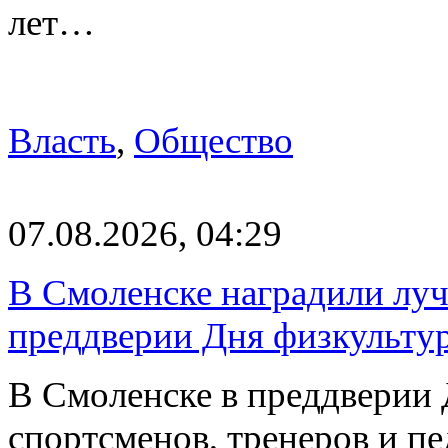
лет…
Власть
,
Общество
07.08.2026, 04:29
В Смоленске наградили луч
преддверии Дня физкульту
В Смоленске в преддверии 
спортсменов, тренеров и п