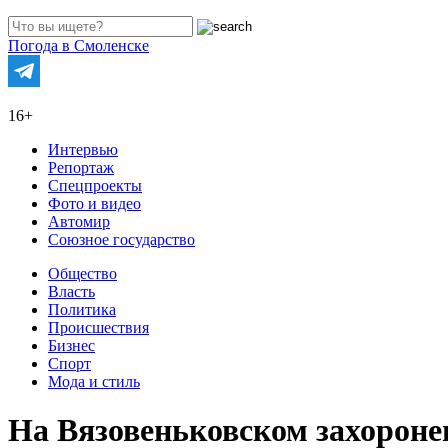
Погода в Смоленске
16+
Интервью
Репортаж
Спецпроекты
Фото и видео
Автомир
Союзное государство
Общество
Власть
Политика
Происшествия
Бизнес
Спорт
Мода и стиль
На Вязовеньковском захороне