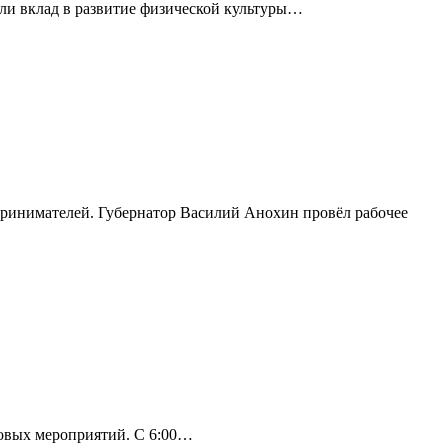
сли вклад в развитие физической культуры…
принимателей. Губернатор Василий Анохин провёл рабочее
совых мероприятий. С 6:00…