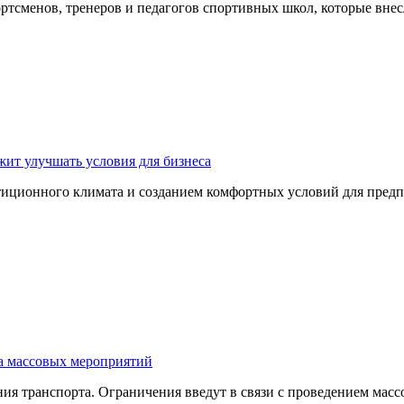
ртсменов, тренеров и педагогов спортивных школ, которые вне
ит улучшать условия для бизнеса
тиционного климата и созданием комфортных условий для пред
за массовых мероприятий
ния транспорта. Ограничения введут в связи с проведением мас