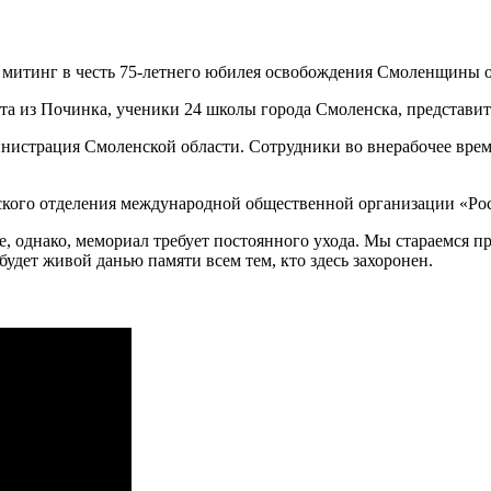
л митинг в честь 75-летнего юбилея освобождения Смоленщины 
а из Починка, ученики 24 школы города Смоленска, представи
инистрация Смоленской области. Сотрудники во внерабочее врем
нского отделения международной общественной организации «Ро
 однако, мемориал требует постоянного ухода. Мы стараемся пр
будет живой данью памяти всем тем, кто здесь захоронен.