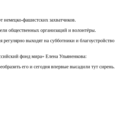
от немецко-фашистских захватчиков.
тели общественных организаций и волонтёры.
я регулярно выходят на субботники и благоустройство
ссийский фонд мира» Елена Ульяненкова:
еобразить его и сегодня впервые высадили тут сирень.