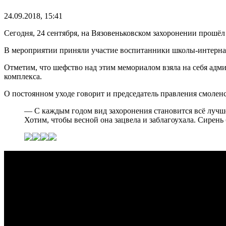
24.09.2018, 15:41
Сегодня, 24 сентября, на Вязовеньковском захоронении прошё
В мероприятии приняли участие воспитанники школы-интернат
Отметим, что шефство над этим мемориалом взяла на себя адм
комплекса.
О постоянном уходе говорит и председатель правления смоле
— С каждым годом вид захоронения становится всё лучше,
Хотим, чтобы весной она зацвела и заблагоухала. Сирень 