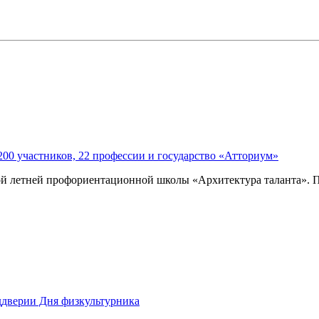
200 участников, 22 профессии и государство «Атториум»
й летней профориентационной школы «Архитектура таланта». По
ддверии Дня физкультурника