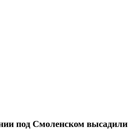
нии под Смоленском высадили 