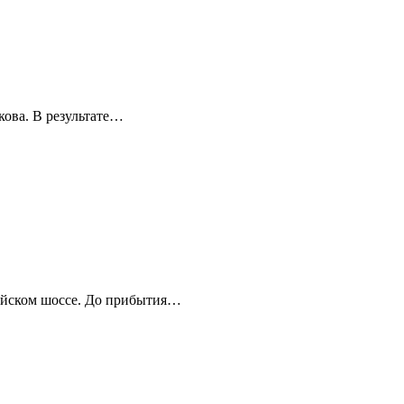
кова. В результате…
мейском шоссе. До прибытия…