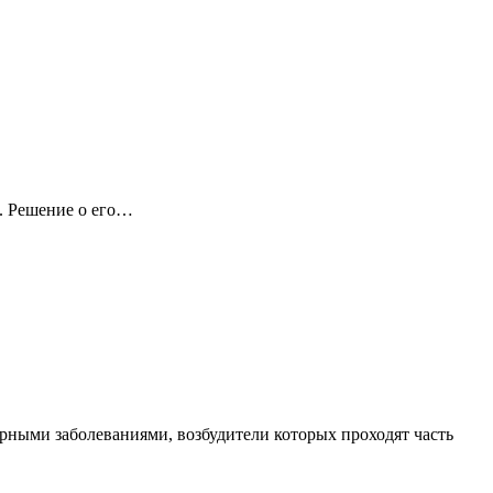
а. Решение о его…
рными заболеваниями, возбудители которых проходят часть