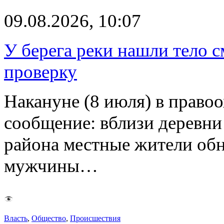
09.08.2026, 10:07
У берега реки нашли тело 
проверку
Накануне (8 июля) в право
сообщение: вблизи деревн
района местные жители обн
мужчины…
Власть
,
Общество
,
Происшествия