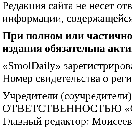
Редакция сайта не несет от
информации, содержащейся
При полном или частично
издания обязательна акти
«SmolDaily» зарегистрирова
Номер свидетельства о ре
Учредители (соучредит
ОТВЕТСТВЕННОСТЬЮ «С
Главный редактор: Моисее