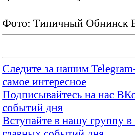
Фото: Типичный Обнинск 
Следите за нашим
Telegram
самое интересное
Подписывайтесь на нас
ВКо
событий дня
Вступайте в нашу группу в
главных событий дня