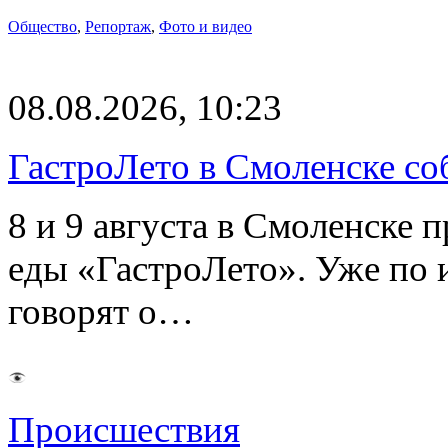
Общество
,
Репортаж
,
Фото и видео
08.08.2026, 10:23
ГастроЛето в Смоленске со
8 и 9 августа в Смоленске 
еды «ГастроЛето». Уже по 
говорят о…
Происшествия