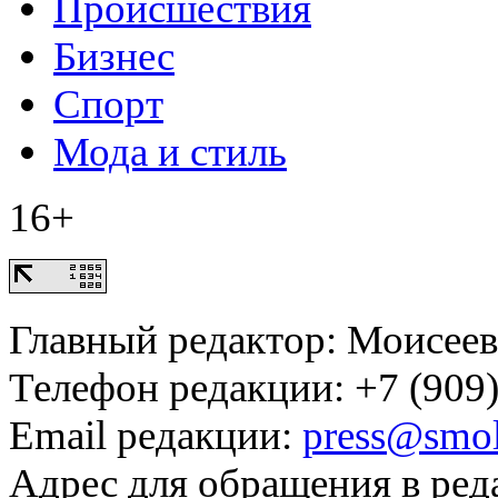
Происшествия
Бизнес
Спорт
Мода и стиль
16+
Главный редактор: Моисее
Телефон редакции: +7 (909)
Email редакции:
press@smol
Адрес для обращения в ред