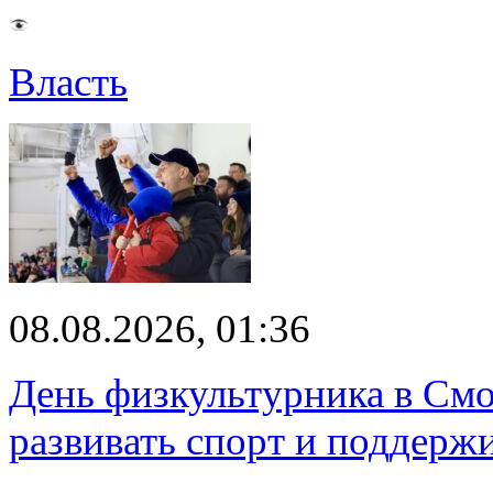
Власть
08.08.2026, 01:36
День физкультурника в Смо
развивать спорт и поддерж