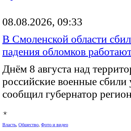
08.08.2026, 09:33
В Смоленской области сби
падения обломков работаю
Днём 8 августа над террит
российские военные сбили 
сообщил губернатор регио
Власть
,
Общество
,
Фото и видео