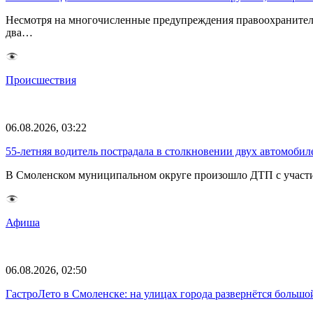
Несмотря на многочисленные предупреждения правоохранителе
два…
Происшествия
06.08.2026, 03:22
55-летняя водитель пострадала в столкновении двух автомоби
В Смоленском муниципальном округе произошло ДТП с участие
Афиша
06.08.2026, 02:50
ГастроЛето в Смоленске: на улицах города развернётся большо