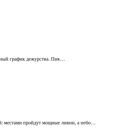
енный график дежурства. Пик…
й: местами пройдут мощные ливни, а небо…