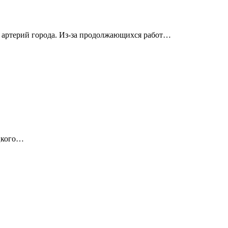
 артерий города. Из-за продолжающихся работ…
ицкого…