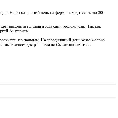
оды. На сегодняшний день на ферме находится около 300
удет выходить готовая продукция: молоко, сыр. Так как
ергей Ануфриев.
ресчитать по пальцам. На сегодняшний день козье молоко
орошим толчком для развития на Смоленщине этого