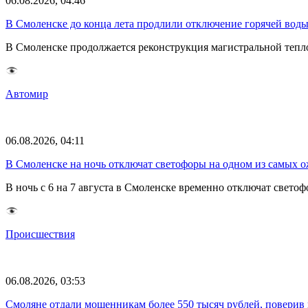
06.08.2026, 04:46
В Смоленске до конца лета продлили отключение горячей воды
В Смоленске продолжается реконструкция магистральной тепл
Автомир
06.08.2026, 04:11
В Смоленске на ночь отключат светофоры на одном из самых 
В ночь с 6 на 7 августа в Смоленске временно отключат све
Происшествия
06.08.2026, 03:53
Смоляне отдали мошенникам более 550 тысяч рублей, поверив 