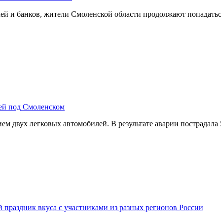
й и банков, жители Смоленской области продолжают попадатьс
лей под Смоленском
м двух легковых автомобилей. В результате аварии пострадала
й праздник вкуса с участниками из разных регионов России