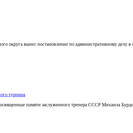
ного округа вынес постановление по административному делу 
ного турнира
посвященные памяти заслуженного тренера СССР Михаила Бурдик