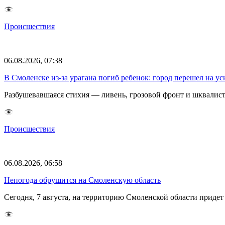
Происшествия
06.08.2026, 07:38
В Смоленске из-за урагана погиб ребенок: город перешел на 
Разбушевавшаяся стихия — ливень, грозовой фронт и шквалис
Происшествия
06.08.2026, 06:58
Непогода обрушится на Смоленскую область
Сегодня, 7 августа, на территорию Смоленской области прид