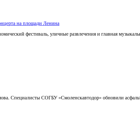
концерта на площади Ленина
номический фестиваль, уличные развлечения и главная музыка
имова. Специалисты СОГБУ «Смоленскавтодор» обновили асфаль