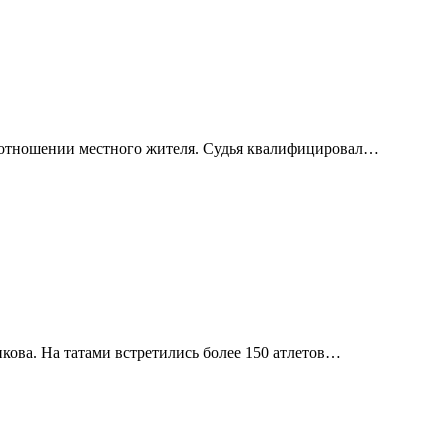
в отношении местного жителя. Судья квалифицировал…
ова. На татами встретились более 150 атлетов…