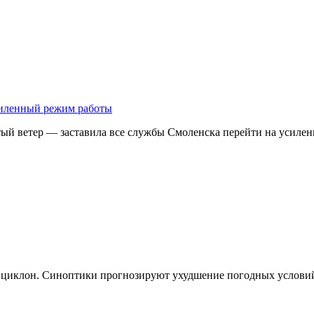
усиленный режим работы
тый ветер — заставила все службы Смоленска перейти на усил
ет циклон. Синоптики прогнозируют ухудшение погодных услови