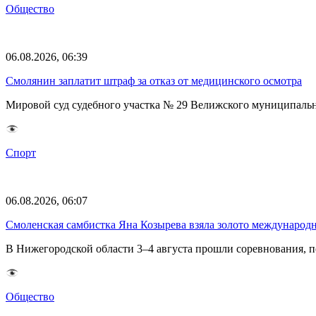
Общество
06.08.2026, 06:39
Смолянин заплатит штраф за отказ от медицинского осмотра
Мировой суд судебного участка № 29 Велижского муниципаль
Спорт
06.08.2026, 06:07
Смоленская самбистка Яна Козырева взяла золото международ
В Нижегородской области 3–4 августа прошли соревнования, 
Общество