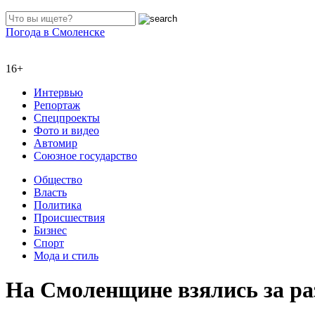
Погода в Смоленске
16+
Интервью
Репортаж
Спецпроекты
Фото и видео
Автомир
Союзное государство
Общество
Власть
Политика
Происшествия
Бизнес
Спорт
Мода и стиль
На Смоленщине взялись за ра