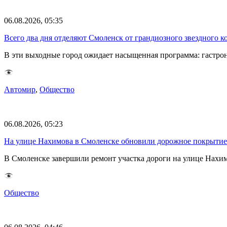
06.08.2026, 05:35
Всего два дня отделяют Смоленск от грандиозного звездного 
В эти выходные город ожидает насыщенная программа: гастро
Автомир
,
Общество
06.08.2026, 05:23
На улице Нахимова в Смоленске обновили дорожное покрытие
В Смоленске завершили ремонт участка дороги на улице Нах
Общество