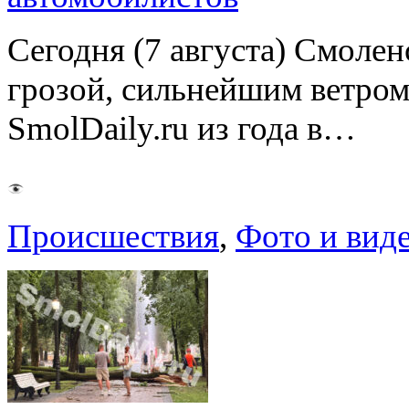
Сегодня (7 августа) Смоле
грозой, сильнейшим ветром
SmolDaily.ru из года в…
Происшествия
,
Фото и вид