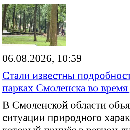
06.08.2026, 10:59
Стали известны подробнос
парках Смоленска во время
В Смоленской области объ
ситуации природного харак
который принёс в регион л