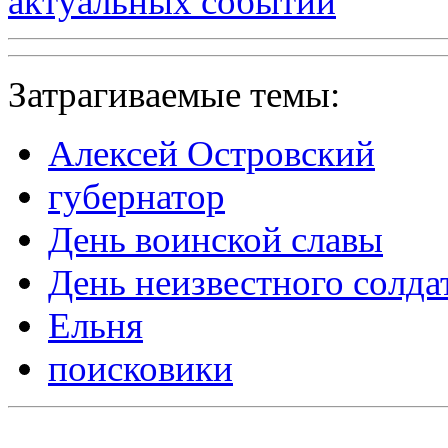
актуальных событий
Затрагиваемые темы:
Алексей Островский
губернатор
День воинской славы
День неизвестного солда
Ельня
поисковики