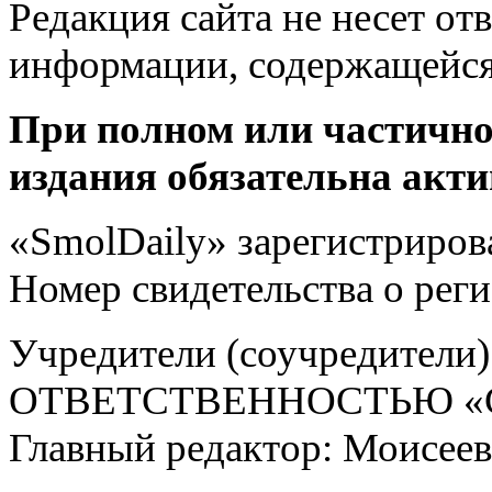
Редакция сайта не несет от
информации, содержащейся
При полном или частично
издания обязательна акти
«SmolDaily» зарегистрирова
Номер свидетельства о ре
Учредители (соучредит
ОТВЕТСТВЕННОСТЬЮ «С
Главный редактор: Моисее