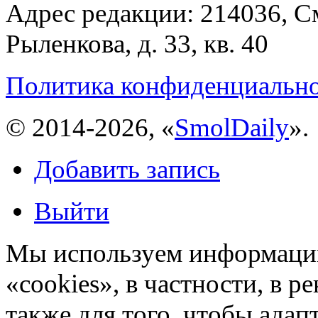
Адрес редакции: 214036, См
Рыленкова, д. 33, кв. 40
Политика конфиденциальн
© 2014-2026, «
SmolDaily
».
Добавить запись
Выйти
Мы используем информацию
«cookies», в частности, в р
также для того, чтобы ада