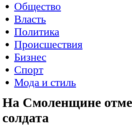
Общество
Власть
Политика
Происшествия
Бизнес
Спорт
Мода и стиль
На Смоленщине отмет
солдата