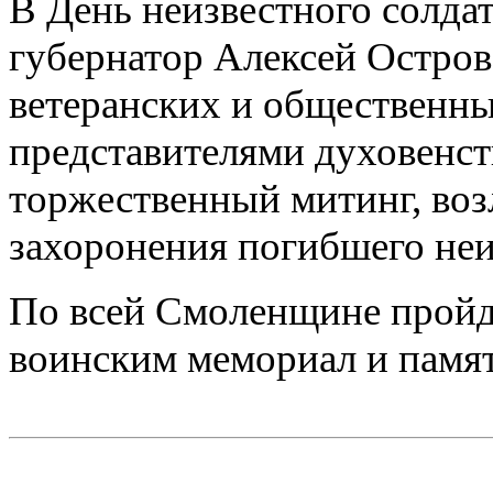
В День неизвестного солда
губернатор Алексей Остров
ветеранских и общественны
представителями духовенст
торжественный митинг, воз
захоронения погибшего неи
По всей Смоленщине пройду
воинским мемориал и памя