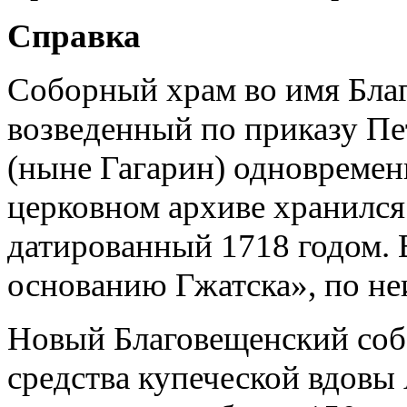
Справка
Соборный храм во имя Бла
возведенный по приказу Пе
(ныне Гагарин) одновремен
церковном архиве хранился
датированный 1718 годом. 
основанию Гжатска», по н
Новый Благовещенский соб
средства купеческой вдовы