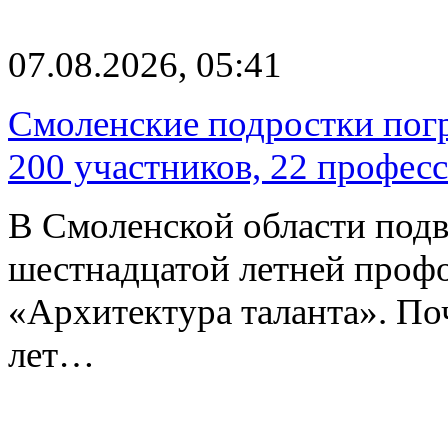
07.08.2026, 05:41
Смоленские подростки погр
200 участников, 22 профес
В Смоленской области подв
шестнадцатой летней про
«Архитектура таланта». Поч
лет…