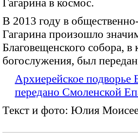
Гагарина в космос.
В 2013 году в общественно
Гагарина произошло значим
Благовещенского собора, в 
богослужения, был передан
Архиерейское подворье Б
передано Смоленской Е
Текст и фото: Юлия Моисе