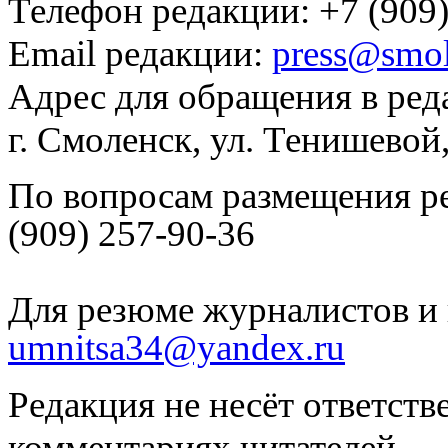
Телефон редакции: +7 (909)
Email редакции:
press@smol
Адрес для обращения в ред
г. Смоленск, ул. Тенишевой
По вопросам размещения р
(909) 257-90-36
Для резюме журналистов и 
umnitsa34@yandex.ru
Редакция не несёт ответств
комментариях читателей.