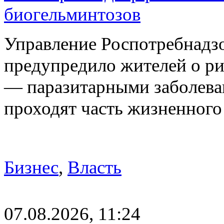
биогельминтозов
Управление Роспотребнадз
предупредило жителей о р
— паразитарными заболева
проходят часть жизненног
Бизнес
,
Власть
07.08.2026, 11:24