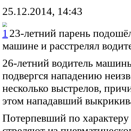
25.12.2014, 14:43
23-летний парень подошё
машине и расстрелял водите
26-летний водитель машин
подвергся нападению неизв
несколько выстрелов, прич
этом нападавший выкрикива
Потерпевший по характеру 
стреляют из пневматическо