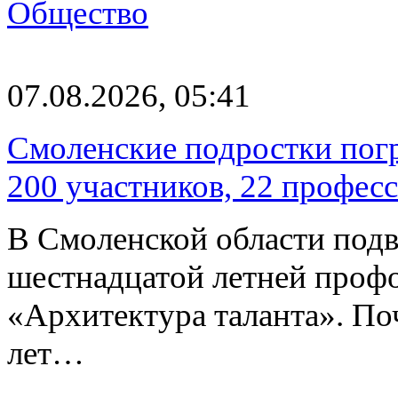
Общество
07.08.2026, 05:41
Смоленские подростки погр
200 участников, 22 профес
В Смоленской области подв
шестнадцатой летней про
«Архитектура таланта». Поч
лет…