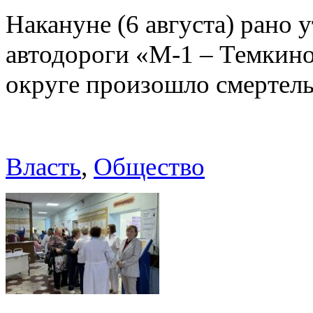
Накануне (6 августа) рано у
автодороги «М-1 – Темкин
округе произошло смерте
Власть
,
Общество