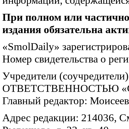
информации, содержащейся
При полном или частично
издания обязательна акти
«SmolDaily» зарегистрирова
Номер свидетельства о ре
Учредители (соучредит
ОТВЕТСТВЕННОСТЬЮ «С
Главный редактор: Моисее
Адрес редакции: 214036, См