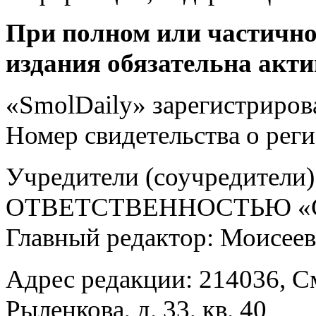
При полном или частично
издания обязательна акти
«SmolDaily» зарегистрирова
Номер свидетельства о ре
Учредители (соучредит
ОТВЕТСТВЕННОСТЬЮ «С
Главный редактор: Моисее
Адрес редакции: 214036, См
Рыленкова, д. 33, кв. 40