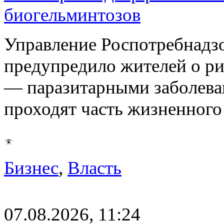
биогельминтозов
Управление Роспотребнадз
предупредило жителей о р
— паразитарными заболева
проходят часть жизненног
Бизнес
,
Власть
07.08.2026, 11:24