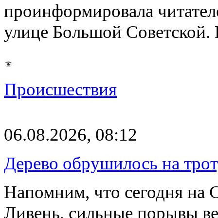
проинформировала читателе
улице Большой Советской. 
Происшествия
06.08.2026, 08:12
Дерево обрушилось на трот
Напомним, что сегодня на 
Ливень, сильные порывы ве