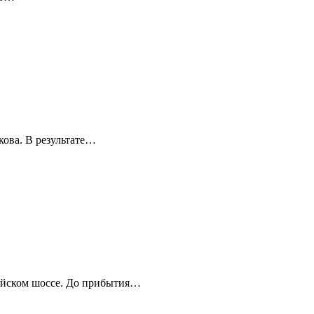
кова. В результате…
мейском шоссе. До прибытия…