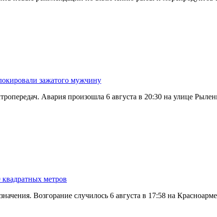
блокировали зажатого мужчину
тропередач. Авария произошла 6 августа в 20:30 на улице Рылен
0 квадратных метров
значения. Возгорание случилось 6 августа в 17:58 на Красноар