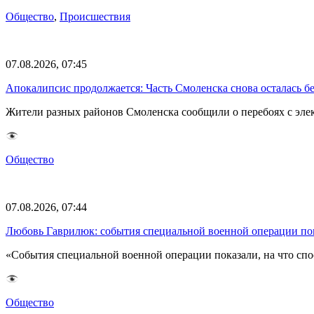
Общество
,
Происшествия
07.08.2026, 07:45
Апокалипсис продолжается: Часть Смоленска снова осталась бе
Жители разных районов Смоленска сообщили о перебоях с эл
Общество
07.08.2026, 07:44
Любовь Гаврилюк: события специальной военной операции по
«События специальной военной операции показали, на что спо
Общество