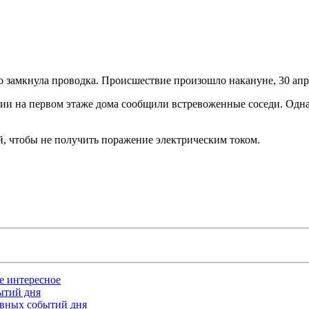
о замкнула проводка. Происшествие произошло накануне, 30 апр
ии на первом этаже дома сообщили встревоженные соседи. Одн
й, чтобы не получить поражение электрическим током.
ое интересное
бытий дня
лавных событий дня