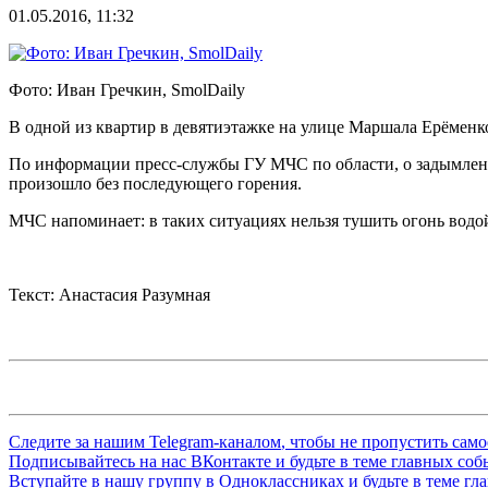
01.05.2016, 11:32
Фото: Иван Гречкин, SmolDaily
В одной из квартир в девятиэтажке на улице Маршала Ерёменк
По информации пресс-службы ГУ МЧС по области, о задымлен
произошло без последующего горения.
МЧС напоминает: в таких ситуациях нельзя тушить огонь водо
Текст: Анастасия Разумная
Следите за нашим
Telegram-каналом
, чтобы не пропустить сам
Подписывайтесь на нас
ВКонтакте
и будьте в теме главных со
Вступайте в нашу группу в
Одноклассниках
и будьте в теме г