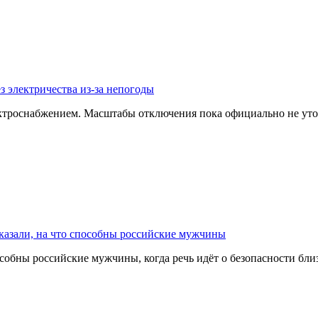
з электричества из-за непогоды
ектроснабжением. Масштабы отключения пока официально не уто
казали, на что способны российские мужчины
собны российские мужчины, когда речь идёт о безопасности бл