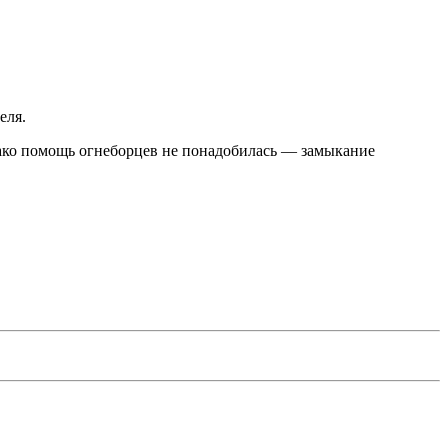
еля.
ако помощь огнеборцев не понадобилась — замыкание