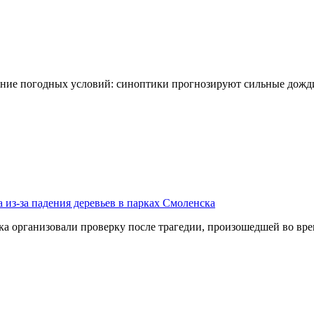
ение погодных условий: синоптики прогнозируют сильные дожди
 из-за падения деревьев в парках Смоленска
организовали проверку после трагедии, произошедшей во врем