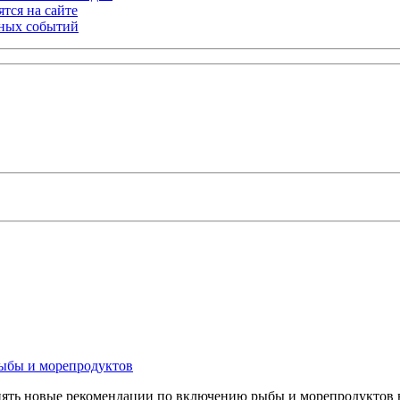
тся на сайте
ьных событий
рыбы и морепродуктов
менять новые рекомендации по включению рыбы и морепродуктов