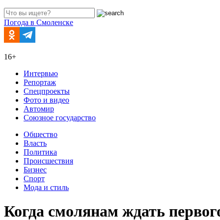
Погода в Смоленске
16+
Интервью
Репортаж
Спецпроекты
Фото и видео
Автомир
Союзное государство
Общество
Власть
Политика
Происшествия
Бизнес
Спорт
Мода и стиль
Когда смолянам ждать первого