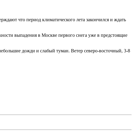
ерждают что период климатического лета закончился и ждать
жности выпадения в Москве первого снега уже в предстоящие
небольшие дожди и слабый туман. Ветер северо-восточный, 3-8