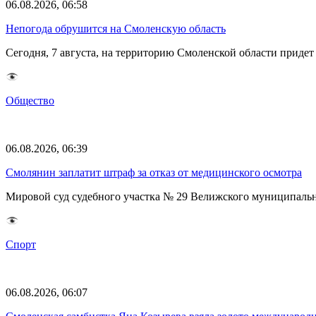
06.08.2026, 06:58
Непогода обрушится на Смоленскую область
Сегодня, 7 августа, на территорию Смоленской области прид
Общество
06.08.2026, 06:39
Смолянин заплатит штраф за отказ от медицинского осмотра
Мировой суд судебного участка № 29 Велижского муниципаль
Спорт
06.08.2026, 06:07