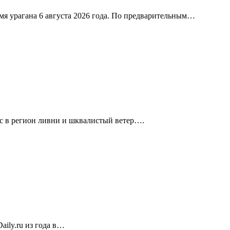
я урагана 6 августа 2026 года. По предварительным…
с в регион ливни и шквалистый ветер….
ily.ru из года в…