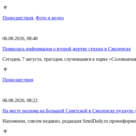
Происшествия
,
Фото и видео
06.08.2026, 08:48
Появилась информация о второй жертве стихии в Смоленске
Сегодня, 7 августа, трагедия, случившаяся в парке «Соловьина
Происшествия
06.08.2026, 08:22
На месте разлома на Большой Советской в Смоленске рухнуло 
Напомним, совсем недавно, редакция SmolDaily.ru проинформир