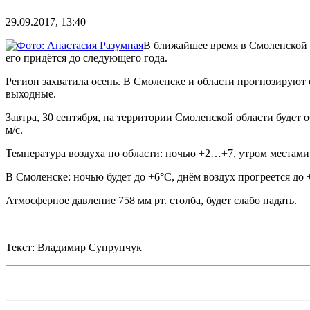
29.09.2017, 13:40
В ближайшее время в Смоленской о
его придётся до следующего года.
Регион захватила осень. В Смоленске и области прогнозируют
выходные.
Завтра, 30 сентября, на территории Смоленской области будет
м/с.
Температура воздуха по области: ночью +2…+7, утром местами
В Смоленске: ночью будет до +6°C, днём воздух прогреется до 
Атмосферное давление 758 мм рт. столба, будет слабо падать.
Текст: Владимир Супрунчук