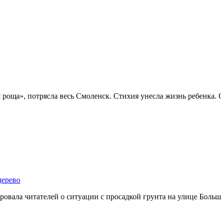
я роща», потрясла весь Смоленск. Стихия унесла жизнь ребенка.
дерево
овала читателей о ситуации с просадкой грунта на улице Больш