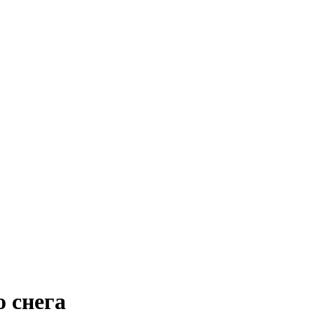
 снега