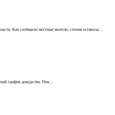
бласти. Как сообщили местные жители, стихия оставила…
енный график дежурства. Пик…