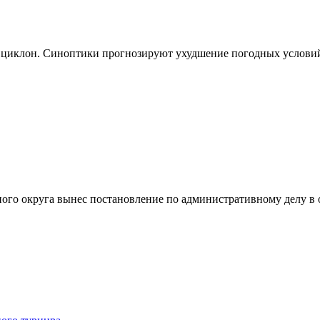
ет циклон. Синоптики прогнозируют ухудшение погодных услови
ного округа вынес постановление по административному делу 