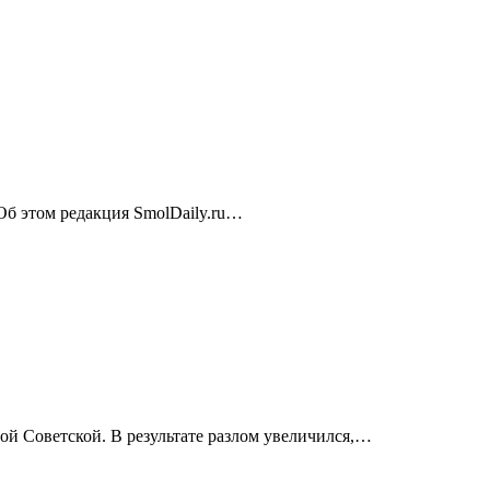
 Об этом редакция SmolDaily.ru…
ой Советской. В результате разлом увеличился,…