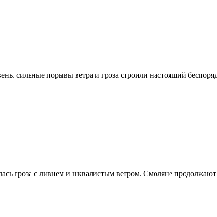
ень, сильные порывы ветра и гроза строили настоящий беспоряд
лась гроза с ливнем и шквалистым ветром. Смоляне продолжают