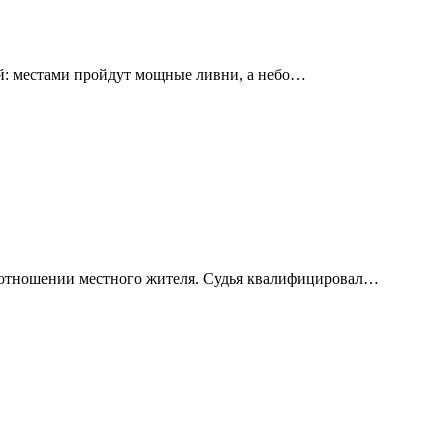
й: местами пройдут мощные ливни, а небо…
в отношении местного жителя. Судья квалифицировал…