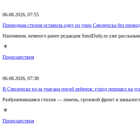
06.08.2026, 07:55
Природная стихия оставила одну из улиц Смоленска без прово
Напомним, немного ранее редакция SmolDaily.ru уже рассказ
Происшествия
06.08.2026, 07:38
В Смоленске из-за урагана погиб ребенок: город перешел на 
Разбушевавшаяся стихия — ливень, грозовой фронт и шквалис
Происшествия