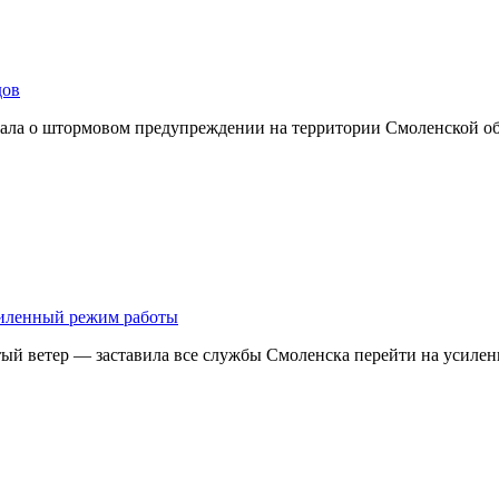
дов
ывала о штормовом предупреждении на территории Смоленской о
усиленный режим работы
тый ветер — заставила все службы Смоленска перейти на усил