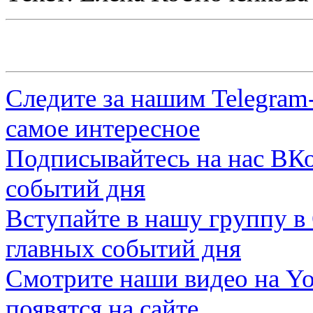
Следите за нашим
Telegram
самое интересное
Подписывайтесь на нас
ВКо
событий дня
Вступайте в нашу группу в
главных событий дня
Смотрите наши видео на
Yo
появятся на сайте