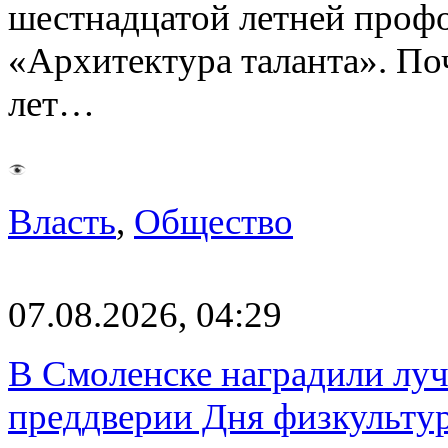
шестнадцатой летней про
«Архитектура таланта». Поч
лет…
Власть
,
Общество
07.08.2026, 04:29
В Смоленске наградили луч
преддверии Дня физкульту