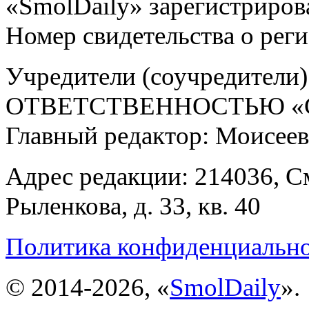
«SmolDaily» зарегистрирова
Номер свидетельства о ре
Учредители (соучредит
ОТВЕТСТВЕННОСТЬЮ «С
Главный редактор: Моисее
Адрес редакции: 214036, См
Рыленкова, д. 33, кв. 40
Политика конфиденциальн
© 2014-2026, «
SmolDaily
».