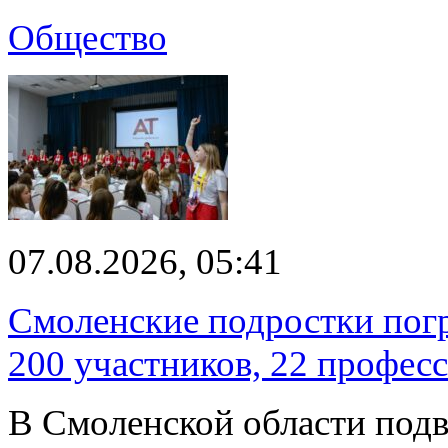
Общество
07.08.2026, 05:41
Смоленские подростки погр
200 участников, 22 профес
В Смоленской области подв