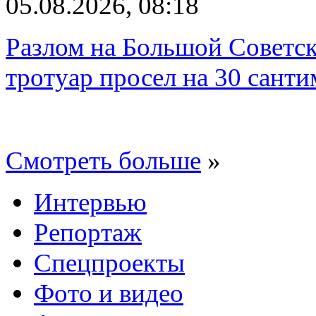
05.08.2026, 08:18
Разлом на Большой Советск
тротуар просел на 30 санти
Смотреть больше
»
Интервью
Репортаж
Спецпроекты
Фото и видео