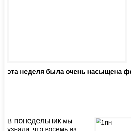
эта неделя была очень насыщена ф
понедельник
В
мы
узнали, что восемь из