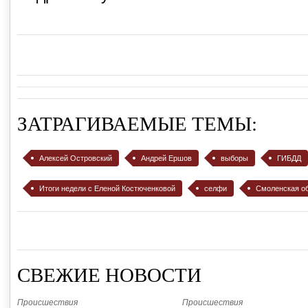
ЗАТРАГИВАЕМЫЕ ТЕМЫ:
Алексей Островский
Андрей Ершов
выборы
ГИБДД
Итоги недели с Еленой Костюченковой
селфи
Смоленская о
СВЕЖИЕ НОВОСТИ
Происшествия
Происшествия