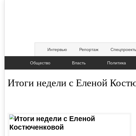
Интервью
Репортаж
Спецпроект
Общество
Власть
Политика
Итоги недели с Еленой Кост
02.08.2015, 00:05