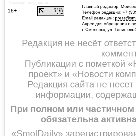
Союзное государство
Главный редактор: Моисее
16+
Телефон редакции: +7 (90
Email редакции:
press@smol
Адрес для обращения в р
г. Смоленск, ул. Тенишево
Редакция не несёт ответс
коммент
Публикации с пометкой «
проект» и «Новости ком
Редакция сайта не несет
информации, содержащ
При полном или частичном
обязательна активн
«SmolDaily» зарегистрирован