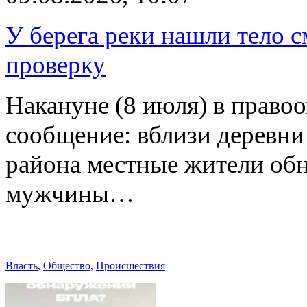
У берега реки нашли тело 
проверку
Накануне (8 июля) в право
сообщение: вблизи деревн
района местные жители обн
мужчины…
Власть
,
Общество
,
Происшествия