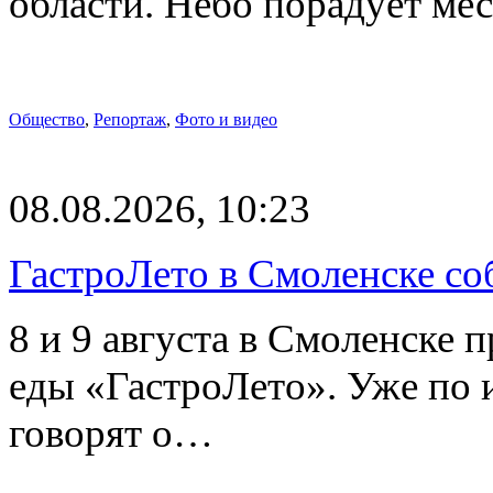
области. Небо порадует м
Общество
,
Репортаж
,
Фото и видео
08.08.2026, 10:23
ГастроЛето в Смоленске со
8 и 9 августа в Смоленске 
еды «ГастроЛето». Уже по 
говорят о…