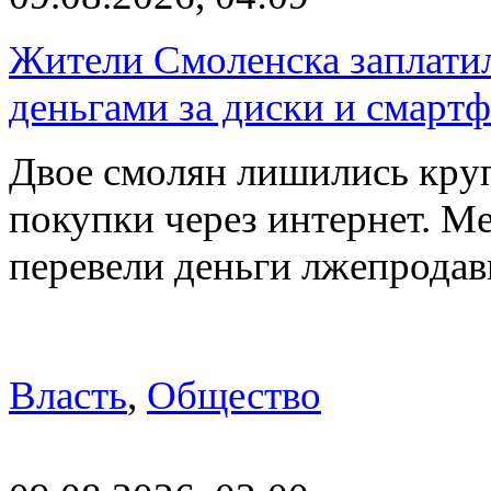
Жители Смоленска заплатил
деньгами за диски и смарт
Двое смолян лишились кру
покупки через интернет. М
перевели деньги лжепродав
Власть
,
Общество