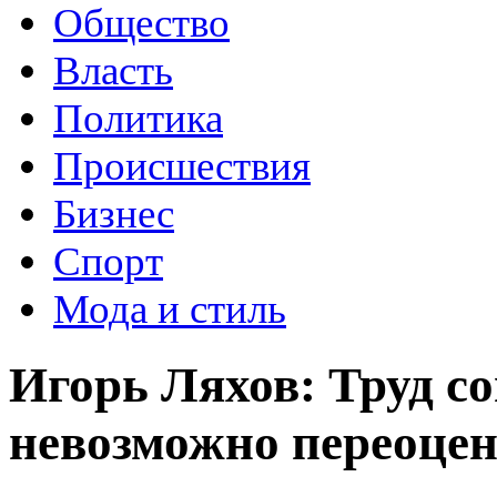
Общество
Власть
Политика
Происшествия
Бизнес
Спорт
Мода и стиль
Игорь Ляхов: Труд с
невозможно переоце