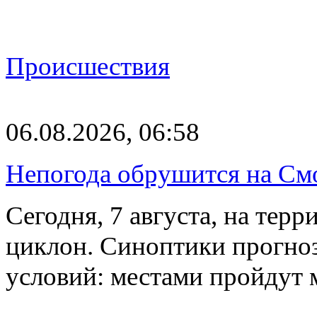
Происшествия
06.08.2026, 06:58
Непогода обрушится на См
Сегодня, 7 августа, на тер
циклон. Синоптики прогно
условий: местами пройдут