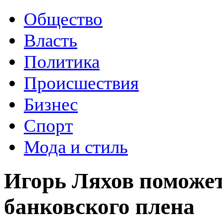
Общество
Власть
Политика
Происшествия
Бизнес
Спорт
Мода и стиль
Игорь Ляхов поможет
банковского плена