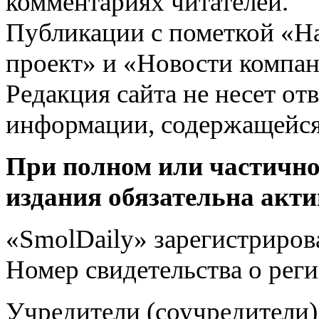
комментариях читателей.
Публикации с пометкой «Н
проект» и «Новости компан
Редакция сайта не несет от
информации, содержащейся
При полном или частично
издания обязательна акти
«SmolDaily» зарегистрирова
Номер свидетельства о ре
Учредители (соучредит