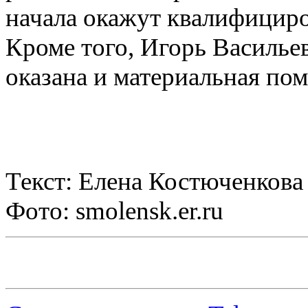
начала окажут квалифици
Кроме того, Игорь Василье
оказана и материальная по
Текст: Елена Костюченкова
Фото: smolensk.er.ru