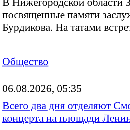
В Нижегородской области 3
посвященные памяти заслу
Бурдикова. На татами встр
Общество
06.08.2026, 05:35
Всего два дня отделяют См
концерта на площади Лени