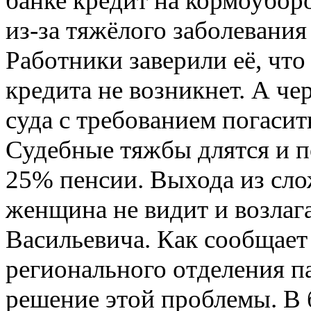
банке кредит на кормоубор
из-за тяжёлого заболевания
Работники заверили её, чт
кредита не возникнет. А че
суда с требованием погаси
Судебные тяжбы длятся и п
25% пенсии. Выхода из сл
женщина не видит и возлаг
Васильевича. Как сообщает
регионального отделения п
решение этой проблемы. В 