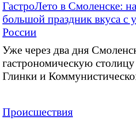
ГастроЛето в Смоленске: на
большой праздник вкуса с 
России
Уже через два дня Смоленс
гастрономическую столицу л
Глинки и Коммунистическ
Происшествия