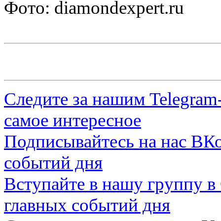
Фото: diamondexpert.ru
Следите за нашим
Telegram
самое интересное
Подписывайтесь на нас
ВКо
событий дня
Вступайте в нашу группу в
главных событий дня