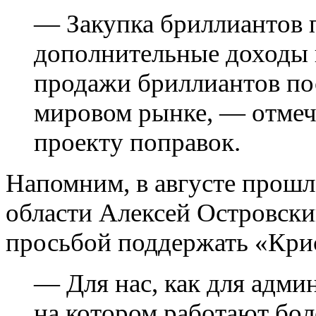
— Закупка бриллиантов 
дополнительные доходы 
продажи бриллиантов пос
мировом рынке, — отмеча
проекту поправок.
Напомним, в августе прошл
области Алексей Островски
просьбой поддержать «Кри
— Для нас, как для админ
на котором работают бол