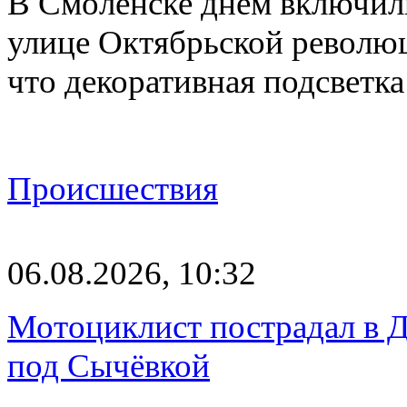
В Смоленске днём включил
улице Октябрьской револю
что декоративная подсветк
Происшествия
06.08.2026, 10:32
Мотоциклист пострадал в Д
под Сычёвкой