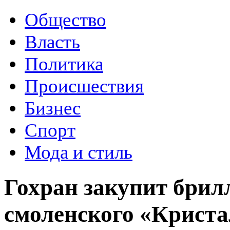
Общество
Власть
Политика
Происшествия
Бизнес
Спорт
Мода и стиль
Гохран закупит брил
смоленского «Крист