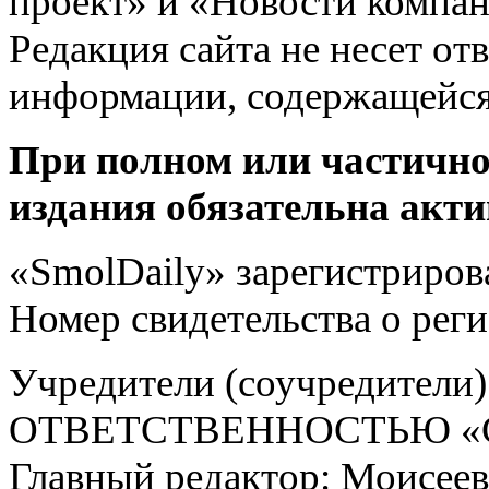
проект» и «Новости компан
Редакция сайта не несет от
информации, содержащейся
При полном или частично
издания обязательна акти
«SmolDaily» зарегистрирова
Номер свидетельства о ре
Учредители (соучредит
ОТВЕТСТВЕННОСТЬЮ «С
Главный редактор: Моисее