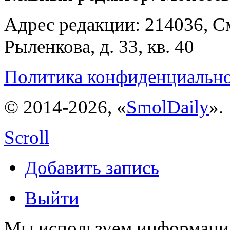
Адрес редакции: 214036, См
Рыленкова, д. 33, кв. 40
Политика конфиденциальн
© 2014-2026, «
SmolDaily
».
Scroll
Добавить запись
Выйти
Мы используем информацию