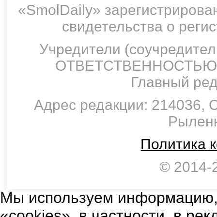
«SmolDaily» зарегистрирован
свидетельства о рег
Учредители (соучредит
ОТВЕТСТВЕННОСТЬЮ 
Главный ред
Адрес редакции: 214036, С
Рыленко
Политика 
© 2014-
Мы используем информацию,
«cookies», в частности, в ре