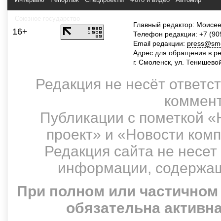
Союзное государство
Главный редактор: Моисее
16+
Телефон редакции: +7 (90
Email редакции:
press@smol
Адрес для обращения в р
г. Смоленск, ул. Тенишево
Редакция не несёт ответс
коммент
Публикации с пометкой «
проект» и «Новости ком
Редакция сайта не несет
информации, содержащ
При полном или частичном
обязательна активн