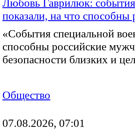
Любовь Гаврилюк: события
показали, на что способны
«События специальной воен
способны российские мужчи
безопасности близких и ц
Общество
07.08.2026, 07:01