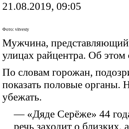
21.08.2019, 09:05
Фото: vitvesty
Мужчина, представляющийс
улицах райцентра. Об этом
По словам горожан, подозр
показать половые органы. 
убежать.
— «Дяде Серёже» 44 года
речь заходит о близких, 