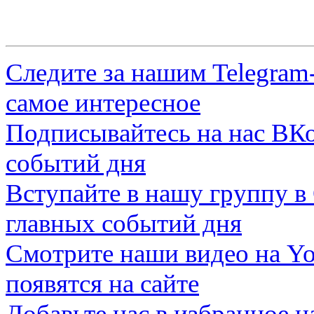
Следите за нашим
Telegram
самое интересное
Подписывайтесь на нас
ВКо
событий дня
Вступайте в нашу группу в
главных событий дня
Смотрите наши видео на
Yo
появятся на сайте
Добавьте нас в избранное 