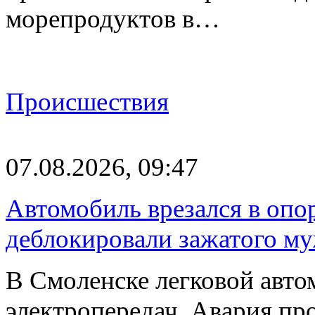
морепродуктов в…
Происшествия
07.08.2026, 09:47
Автомобиль врезался в опо
деблокировали зажатого м
В Смоленске легковой авто
электропередач. Авария про