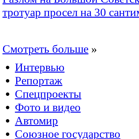
тротуар просел на 30 санти
Смотреть больше
»
Интервью
Репортаж
Спецпроекты
Фото и видео
Автомир
Союзное государство