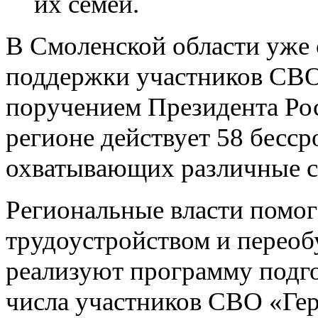
их семей.
В Смоленской области уже
поддержки участников СВО 
поручением Президента Ро
регионе действует 58 бесс
охватывающих различные 
Региональные власти помо
трудоустройством и переобу
реализуют программу подго
числа участников СВО «Ге