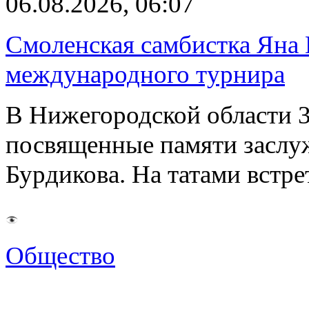
06.08.2026, 06:07
Смоленская самбистка Яна 
международного турнира
В Нижегородской области 3
посвященные памяти заслу
Бурдикова. На татами встр
Общество