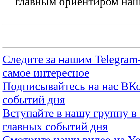
главным ориентиром наш
Следите за нашим
Telegram
самое интересное
Подписывайтесь на нас
ВКо
событий дня
Вступайте в нашу группу в
главных событий дня
Смотрите наши видео на
Yo