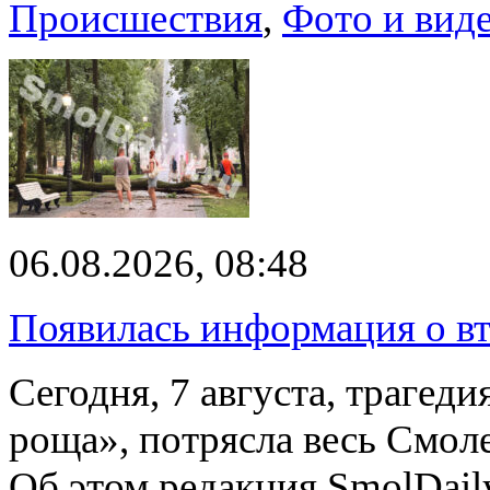
Происшествия
,
Фото и вид
06.08.2026, 08:48
Появилась информация о вт
Сегодня, 7 августа, трагед
роща», потрясла весь Смоле
Об этом редакция SmolDail